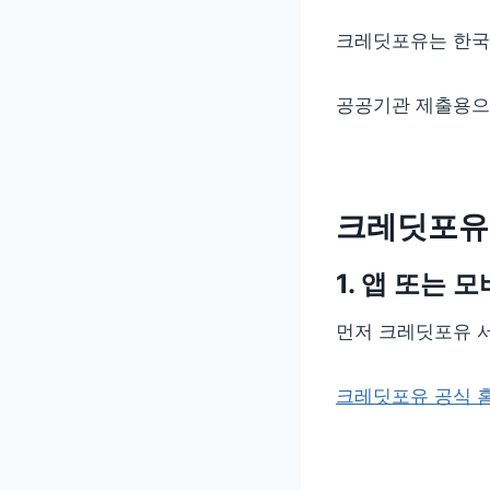
크레딧포유는 한국
공공기관 제출용으
크레딧포유
1. 앱 또는 
먼저 크레딧포유 
크레딧포유 공식 