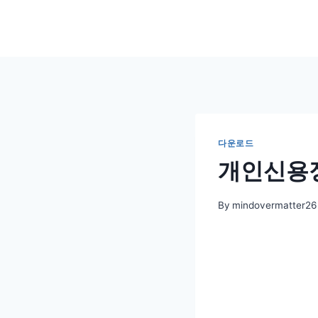
Skip
to
content
다운로드
개인신용정
By
mindovermatter26