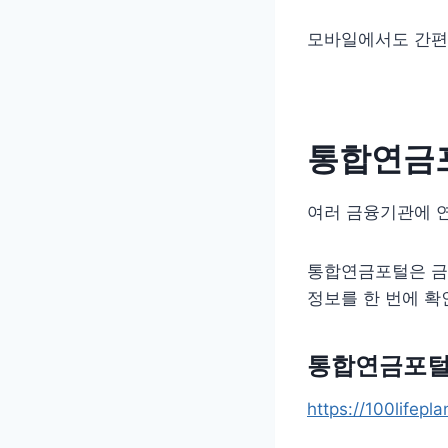
모바일에서도 간편
통합연금포
여러 금융기관에 
통합연금포털은 
정보를 한 번에 확
통합연금포털
https://100lifeplan