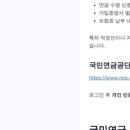
연금 수령 신
가입증명서 
보험료 납부 
특히 직장인이나 
습니다.
국민연금공단
https://www.nps.o
로그인 후
개인 민
국민연금 