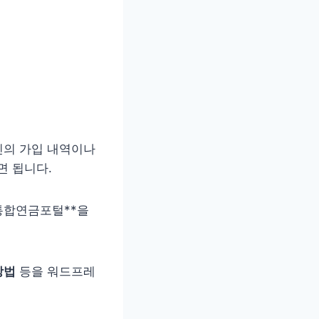
신의 가입 내역이나
면 됩니다.
통합연금포털**을
방법
등을 워드프레