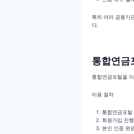
특히 여러 금융기
다.
통합연금포
통합연금포털을 이
이용 절차
통합연금포털 
회원가입 진행
본인 인증 완