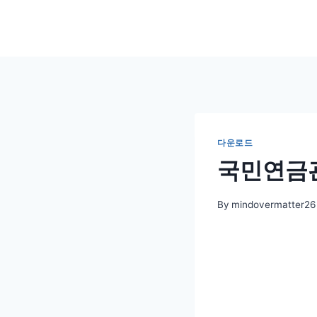
Skip
to
content
다운로드
국민연금
By
mindovermatter26