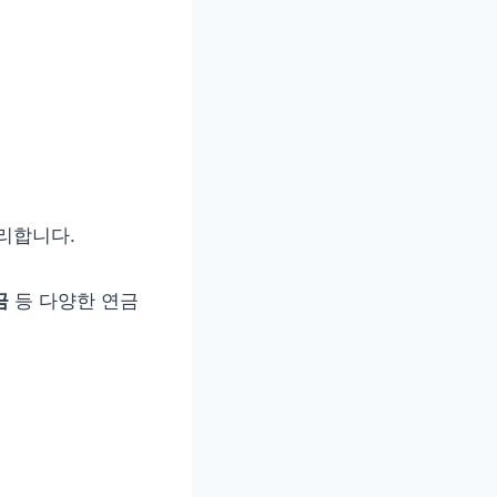
리합니다.
금
등 다양한 연금