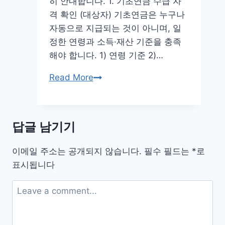
가
히 안내합니다. 1. 기초연금 수급 자
기
격 확인 (대상자) 기초연금은 누구나
무
자동으로 지급되는 것이 아니며, 일
료
정한 연령과 소득·재산 기준을 충족
설
해야 합니다. 1) 연령 기준 2)…
치
기
Read More
초
연
금
답글 남기기
수
급
이메일 주소는 공개되지 않습니다.
필수 필드는
*
로
자
표시됩니다
격
신
청
방