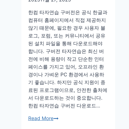
사
건
한컴 타자연습 구버전은 공식 한글과
보
컴퓨터 홈페이지에서 직접 제공하지
상
않기 때문에, 필요한 경우 사용자 블
조
로그, 포럼, 또는 커뮤니티에서 공유
회
된 설치 파일을 통해 다운로드해야
확
합니다. 구버전 타자연습은 최신 버
인
전에 비해 용량이 작고 단순한 인터
방
페이스를 가지고 있어, 오프라인 환
법
경이나 가벼운 PC 환경에서 사용하
기 좋습니다. 하지만 공식 지원이 종
료된 프로그램이므로, 안전한 출처에
서 다운로드하는 것이 중요합니다.
한컴 타자연습 구버전 다운로드…
한
Read More
컴