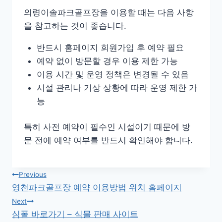
의령이솔파크골프장을 이용할 때는 다음 사항
을 참고하는 것이 좋습니다.
반드시 홈페이지 회원가입 후 예약 필요
예약 없이 방문할 경우 이용 제한 가능
이용 시간 및 운영 정책은 변경될 수 있음
시설 관리나 기상 상황에 따라 운영 제한 가
능
특히 사전 예약이 필수인 시설이기 때문에 방
문 전에 예약 여부를 반드시 확인해야 합니다.
글
Previous
영천파크골프장 예약 이용방법 위치 홈페이지
탐
Next
심폴 바로가기 – 식물 판매 사이트
색