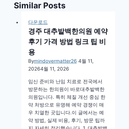
Similar Posts
다운로드
경주 대추밭백한의원 예약
후기 가격 방법 링크 팁 비
용
By
mindovermatter26
4월 11,
2026
4월 11, 2026
임신 준비와 난임 치료로 전국에서
방문하는 한의원이 바로대추밭백한
의원입니다. 특히 체질 개선 중심 한
약 처방으로 유명해 예약 경쟁이 매
우 치열한 곳입니다.이 글에서는 예
약 방법, 실제 비용, 후기, 방문 팁까
지 자세히 정리했습니다. 1. 대추밭백