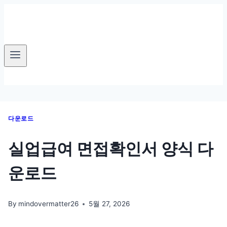
Skip
to
content
다운로드
실업급여 면접확인서 양식 다
운로드
By
mindovermatter26
5월 27, 2026