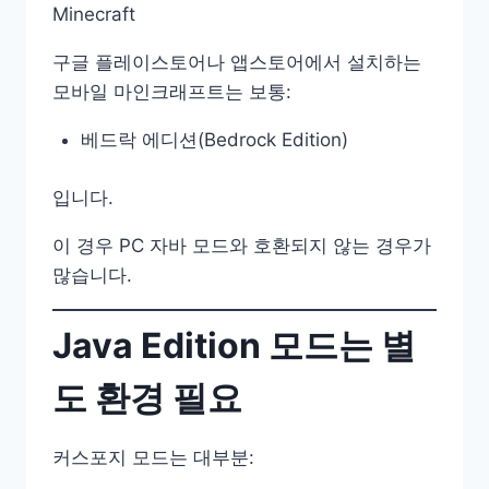
Minecraft
구글 플레이스토어나 앱스토어에서 설치하는
모바일 마인크래프트는 보통:
베드락 에디션(Bedrock Edition)
입니다.
이 경우 PC 자바 모드와 호환되지 않는 경우가
많습니다.
Java Edition 모드는 별
도 환경 필요
커스포지 모드는 대부분: