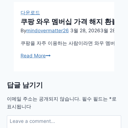
다운로드
쿠팡 와우 멤버십 가격 해지 환불 방
By
mindovermatter26
3월 28, 2026
3월 28, 202
쿠팡을 자주 이용하는 사람이라면 와우 멤버십을 많
쿠
Read More
팡
와
우
답글 남기기
멤
버
이메일 주소는 공개되지 않습니다.
필수 필드는
*
로
십
표시됩니다
가
격
해