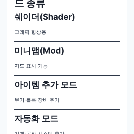
드 종류
쉐이더(Shader)
그래픽 향상용
미니맵(Mod)
지도 표시 기능
아이템 추가 모드
무기·블록·장비 추가
자동화 모드
기계·공장 시스템 추가