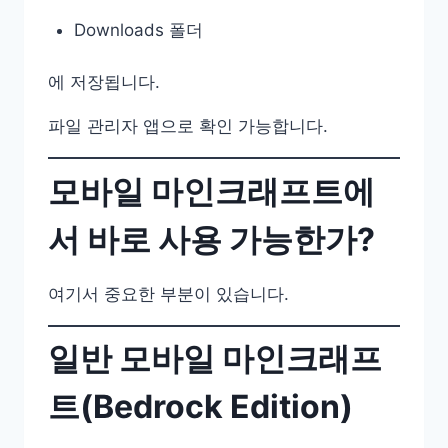
Downloads 폴더
에 저장됩니다.
파일 관리자 앱으로 확인 가능합니다.
모바일 마인크래프트에
서 바로 사용 가능한가?
여기서 중요한 부분이 있습니다.
일반 모바일 마인크래프
트(Bedrock Edition)