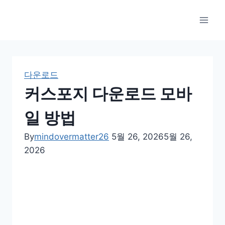
Skip
to
content
다운로드
커스포지 다운로드 모바
일 방법
By
mindovermatter26
5월 26, 2026
5월 26,
2026