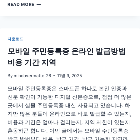
2027
READ MORE
수
특
영
어
답
다운로드
지
PDF
모바일 주민등록증 온라인 발급방법
비용 기간 지역
By
mindovermatter26
11월 9, 2025
모바일 주민등록증은 스마트폰 하나로 본인 인증과
신분 확인이 가능한 디지털 신분증으로, 점점 더 많은
곳에서 실물 주민등록증 대신 사용되고 있습니다. 하
지만 많은 분들이 온라인으로 바로 발급할 수 있는지,
비용과 기간은 얼마나 걸리는지, 지역 제한이 있는지
혼동하곤 합니다. 이번 글에서는 모바일 주민등록증
발급 방법부터 비용, 발급 기간, 발급 가능한 지역까