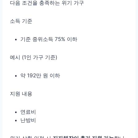
다음 조건을 충족하는 위기 가구
소득 기준
기준 중위소득 75% 이하
예시 (1인 가구 기준)
약 192만 원 이하
지원 내용
연료비
난방비