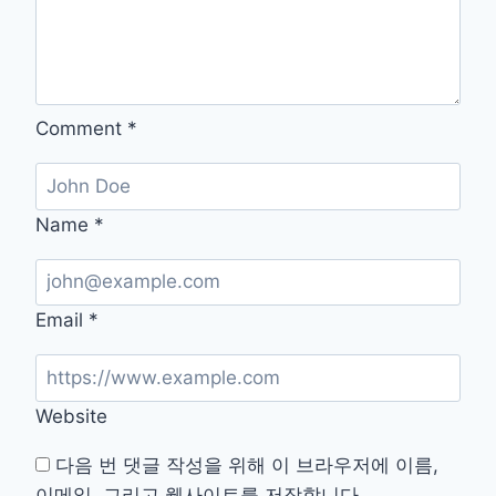
원
용
홈
페
이
Comment
*
지
Name
*
Email
*
Website
다음 번 댓글 작성을 위해 이 브라우저에 이름,
이메일, 그리고 웹사이트를 저장합니다.