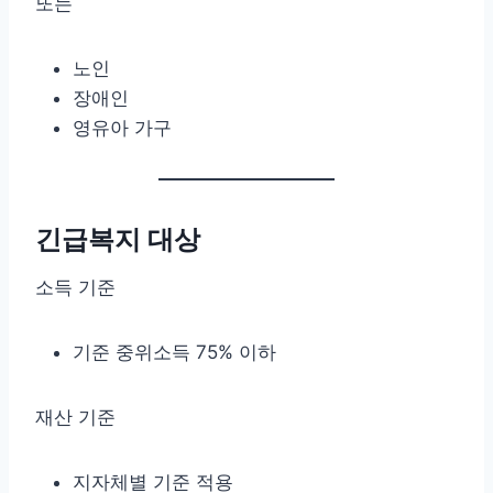
또는
노인
장애인
영유아 가구
긴급복지 대상
소득 기준
기준 중위소득 75% 이하
재산 기준
지자체별 기준 적용