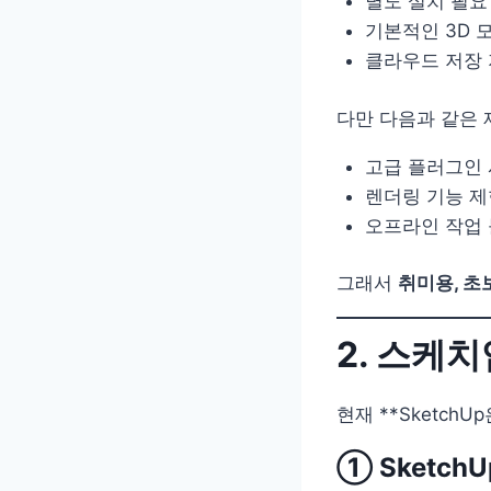
별도 설치 필요
기본적인 3D 
클라우드 저장
다만 다음과 같은 
고급 플러그인 
렌더링 기능 제
오프라인 작업
그래서
취미용, 초
2. 스케치
현재 **Sketch
① SketchU