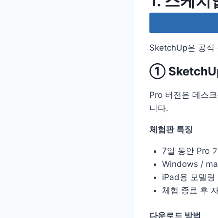
1. 스케치
SketchUp은 
① SketchU
Pro 버전은 데
니다.
체험판 특징
7일 동안 Pro
Windows / 
iPad용 모델링
체험 종료 후 
다운로드 방법