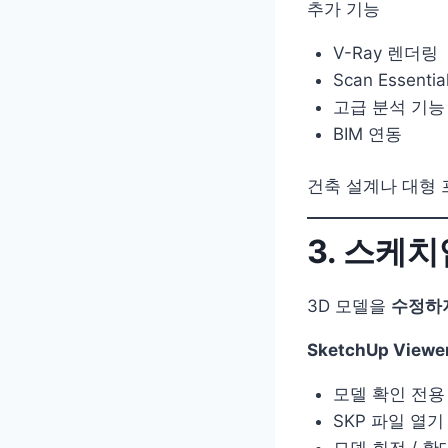
추가 기능
V-Ray 렌더링
Scan Essentia
고급 분석 기능
BIM 연동
건축 설계나 대형
3. 스케치업
3D 모델을
수정하
SketchUp View
모델 확인 전용
SKP 파일 열기
모델 회전 / 확