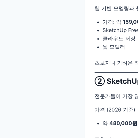
웹 기반 모델링과 
가격: 약
159,0
SketchUp F
클라우드 저장
웹 모델러
초보자나 가벼운 
② SketchU
전문가들이 가장 
가격 (2026 기준)
약
480,000원 