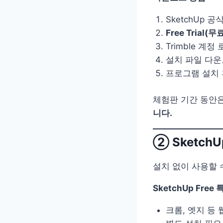
SketchUp 
Free Trial(
Trimble 계
설치 파일 다
프로그램 설치 
체험판 기간 동안
니다.
② SketchU
설치 없이 사용할 
SketchUp Free 
크롬, 엣지 등