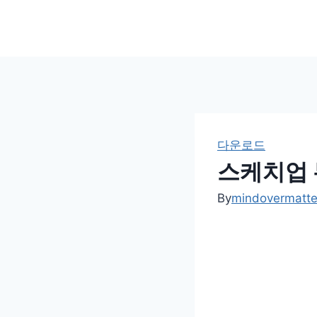
Skip
to
content
다운로드
스케치업 
By
mindovermatt