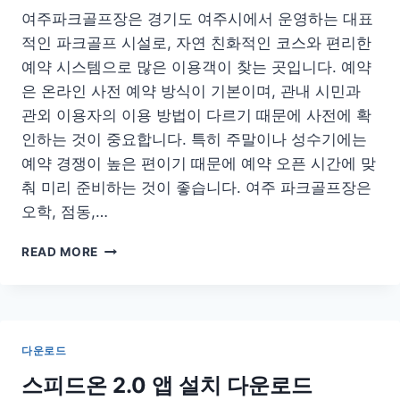
여주파크골프장은 경기도 여주시에서 운영하는 대표
문
적인 파크골프 시설로, 자연 친화적인 코스와 편리한
예약 시스템으로 많은 이용객이 찾는 곳입니다. 예약
은 온라인 사전 예약 방식이 기본이며, 관내 시민과
관외 이용자의 이용 방법이 다르기 때문에 사전에 확
인하는 것이 중요합니다. 특히 주말이나 성수기에는
예약 경쟁이 높은 편이기 때문에 예약 오픈 시간에 맞
춰 미리 준비하는 것이 좋습니다. 여주 파크골프장은
오학, 점동,…
여
READ MORE
주
파
크
골
프
다운로드
장
예
스피드온 2.0 앱 설치 다운로드
약