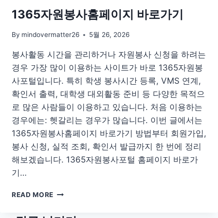
설
치
1365자원봉사홈페이지 바로가기
다
운
By
mindovermatter26
5월 26, 2026
로
드
봉사활동 시간을 관리하거나 자원봉사 신청을 하려는
경우 가장 많이 이용하는 사이트가 바로 1365자원봉
사포털입니다. 특히 학생 봉사시간 등록, VMS 연계,
확인서 출력, 대학생 대외활동 준비 등 다양한 목적으
로 많은 사람들이 이용하고 있습니다. 처음 이용하는
경우에는: 헷갈리는 경우가 많습니다. 이번 글에서는
1365자원봉사홈페이지 바로가기 방법부터 회원가입,
봉사 신청, 실적 조회, 확인서 발급까지 한 번에 정리
해보겠습니다. 1365자원봉사포털 홈페이지 바로가
기…
1365
READ MORE
자
원