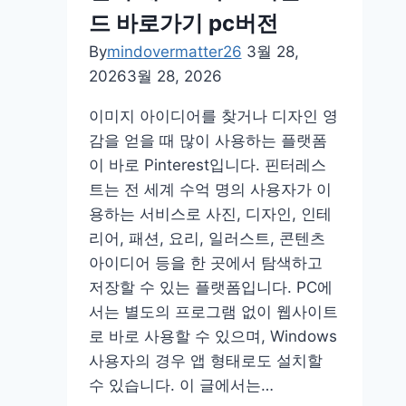
프
드 바로가기 pc버전
장
예
By
mindovermatter26
3월 28,
약
2026
3월 28, 2026
방
이미지 아이디어를 찾거나 디자인 영
법
감을 얻을 때 많이 사용하는 플랫폼
위
이 바로 Pinterest입니다. 핀터레스
치
트는 전 세계 수억 명의 사용자가 이
홈
용하는 서비스로 사진, 디자인, 인테
페
리어, 패션, 요리, 일러스트, 콘텐츠
이
아이디어 등을 한 곳에서 탐색하고
지
저장할 수 있는 플랫폼입니다. PC에
서는 별도의 프로그램 없이 웹사이트
로 바로 사용할 수 있으며, Windows
사용자의 경우 앱 형태로도 설치할
수 있습니다. 이 글에서는…