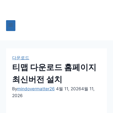
Skip
to
content
다운로드
티맵 다운로드 홈페이지
최신버전 설치
By
mindovermatter26
4월 11, 2026
4월 11,
2026