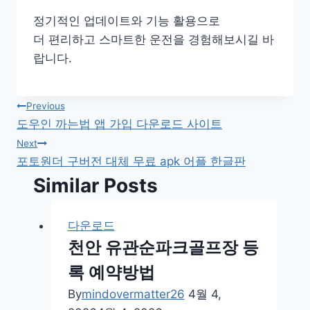
정기적인 업데이트와 기능 활용으로
더 편리하고 스마트한 운전을 경험해보시길 바
랍니다.
글
Previous
도우인 까는법 앱 가입 다운로드 사이트
탐
Next
포토원더 구버전 대체 무료 apk 어플 한글판
색
Similar Posts
다운로드
천안 유관순파크골프장 등
록 예약방법
By
mindovermatter26
4월 4,