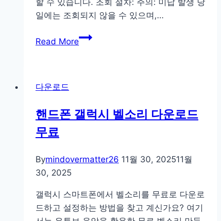
할 수 있습니다. 조회 절차: 주의: 미납 발생 당
일에는 조회되지 않을 수 있으며,…
고
Read More
속
도
로
다운로드
통
행
핸드폰 갤럭시 벨소리 다운로드
료
무료
홈
페
이
By
mindovermatter26
11월 30, 2025
11월
지
30, 2025
미
갤럭시 스마트폰에서 벨소리를 무료로 다운로
납
드하고 설정하는 방법을 찾고 계신가요? 여기
조