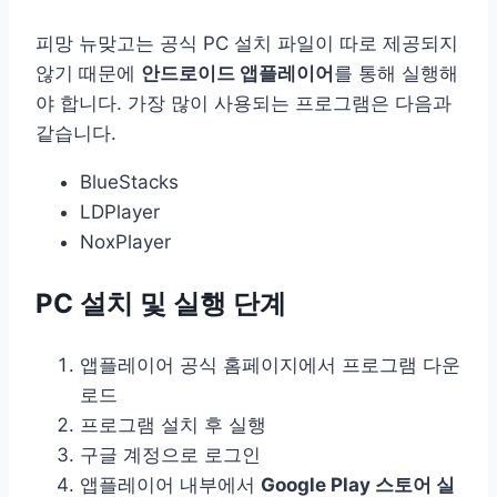
피망 뉴맞고는 공식 PC 설치 파일이 따로 제공되지
않기 때문에
안드로이드 앱플레이어
를 통해 실행해
야 합니다. 가장 많이 사용되는 프로그램은 다음과
같습니다.
BlueStacks
LDPlayer
NoxPlayer
PC 설치 및 실행 단계
앱플레이어 공식 홈페이지에서 프로그램 다운
로드
프로그램 설치 후 실행
구글 계정으로 로그인
앱플레이어 내부에서
Google Play 스토어 실