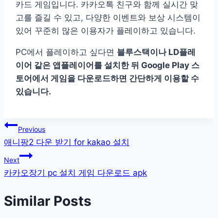
카드 게임입니다. 카카오톡 친구와 함께 실시간 맞
고를 즐길 수 있고, 다양한 이벤트와 보상 시스템이
있어 꾸준히 많은 이용자가 플레이하고 있습니다.
PC에서 플레이하고 싶다면
블루스택이나 LD플레
이어 같은 앱플레이어를 설치한 뒤 Google Play 스
토어에서 게임을 다운로드하면 간단하게 이용할 수
있습니다.
글
Previous
애니팡2 다운 받기 for kakao 설치
탐
Next
색
카카오장기 pc 설치 게임 다운로드 apk
Similar Posts