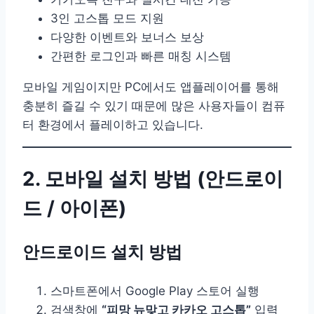
3인 고스톱 모드 지원
다양한 이벤트와 보너스 보상
간편한 로그인과 빠른 매칭 시스템
모바일 게임이지만 PC에서도 앱플레이어를 통해
충분히 즐길 수 있기 때문에 많은 사용자들이 컴퓨
터 환경에서 플레이하고 있습니다.
2. 모바일 설치 방법 (안드로이
드 / 아이폰)
안드로이드 설치 방법
스마트폰에서 Google Play 스토어 실행
검색창에
“피망 뉴맞고 카카오 고스톱”
입력