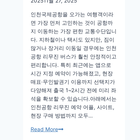
2025
11월 27, 2025
사
인천국제공항을 오가는 여행객이라
이
면 가장 먼저 고민하는 것이 공항까
트
지 이동하는 가장 편한 교통수단입니
특
다. 지하철이나 택시도 있지만, 짐이
문
많거나 장거리 이동일 경우에는 인천
공항 리무진 버스가 훨씬 안정적이고
편리합니다. 특히 최근에는 앱으로
시간 지정 예약이 가능해졌고, 현장
매표·무인발권기 이용까지 선택지가
다양해져 출국 1~2시간 전에 미리 좌
석을 확보할 수 있습니다.아래에서는
인천공항 리무진 예약 어플, 사이트,
현장 구매 방법까지 모두…
인
Read More
천