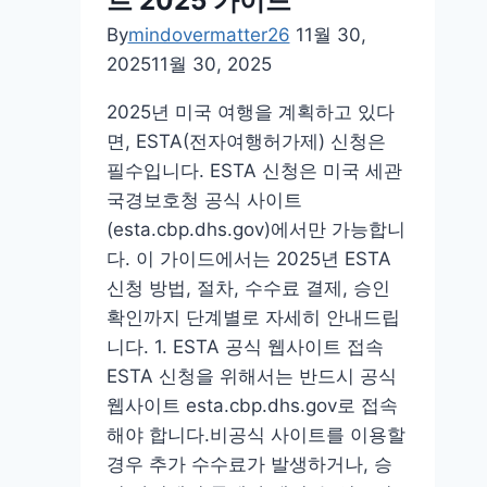
트 2025 가이드
단
테
By
mindovermatter26
11월 30,
스
2025
11월 30, 2025
트
2025년 미국 여행을 계획하고 있다
링
면, ESTA(전자여행허가제) 신청은
크
필수입니다. ESTA 신청은 미국 세관
무
국경보호청 공식 사이트
료
(esta.cbp.dhs.gov)에서만 가능합니
다. 이 가이드에서는 2025년 ESTA
신청 방법, 절차, 수수료 결제, 승인
확인까지 단계별로 자세히 안내드립
니다. 1. ESTA 공식 웹사이트 접속
ESTA 신청을 위해서는 반드시 공식
웹사이트 esta.cbp.dhs.gov로 접속
해야 합니다.비공식 사이트를 이용할
경우 추가 수수료가 발생하거나, 승