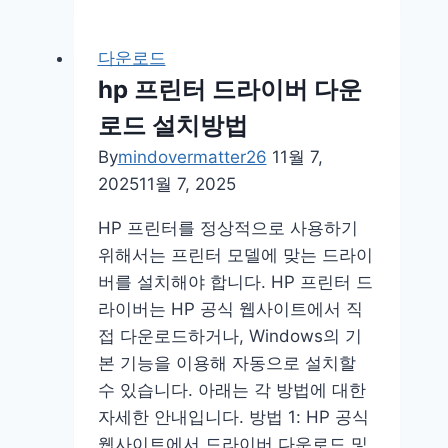
공
항
다운로드
리
hp 프린터 드라이버 다운
무
로드 설치방법
진
예
By
mindovermatter26
11월 7,
약
2025
11월 7, 2025
어
HP 프린터를 정상적으로 사용하기
플
위해서는 프린터 모델에 맞는 드라이
사
버를 설치해야 합니다. HP 프린터 드
이
라이버는 HP 공식 웹사이트에서 직
트
접 다운로드하거나, Windows의 기
방
본 기능을 이용해 자동으로 설치할
법
수 있습니다. 아래는 각 방법에 대한
자세한 안내입니다. 방법 1: HP 공식
웹사이트에서 드라이버 다운로드 및