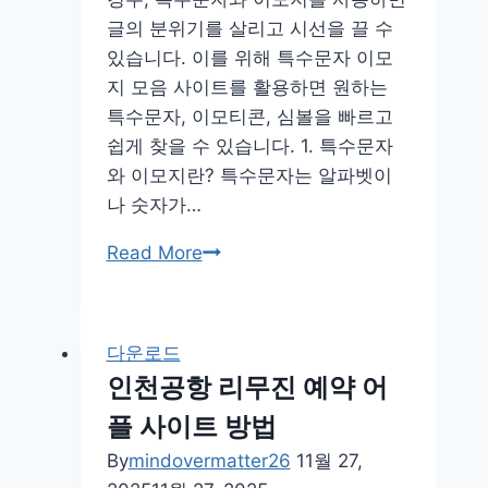
글의 분위기를 살리고 시선을 끌 수
있습니다. 이를 위해 특수문자 이모
지 모음 사이트를 활용하면 원하는
특수문자, 이모티콘, 심볼을 빠르고
쉽게 찾을 수 있습니다. 1. 특수문자
와 이모지란? 특수문자는 알파벳이
나 숫자가…
특
Read More
수
문
자
다운로드
이
인천공항 리무진 예약 어
모
플 사이트 방법
지
모
By
mindovermatter26
11월 27,
음