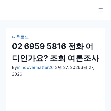
Skip
to
content
다운로드
02 6959 5816 전화 어
디인가요? 조회 여론조사
By
mindovermatter26
3월 27, 2026
3월 27,
2026