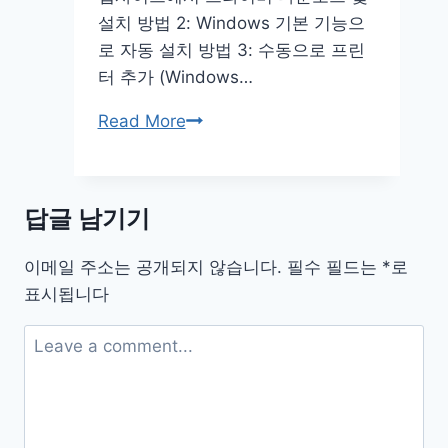
설치 방법 2: Windows 기본 기능으
로 자동 설치 방법 3: 수동으로 프린
터 추가 (Windows…
hp
Read More
프
린
터
답글 남기기
드
라
이메일 주소는 공개되지 않습니다.
필수 필드는
*
로
이
표시됩니다
버
다
운
로
드
설