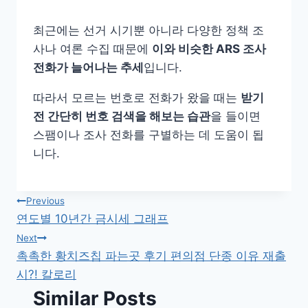
최근에는 선거 시기뿐 아니라 다양한 정책 조
사나 여론 수집 때문에
이와 비슷한 ARS 조사
전화가 늘어나는 추세
입니다.
따라서 모르는 번호로 전화가 왔을 때는
받기
전 간단히 번호 검색을 해보는 습관
을 들이면
스팸이나 조사 전화를 구별하는 데 도움이 됩
니다.
글
Previous
연도별 10년간 금시세 그래프
탐
Next
촉촉한 황치즈칩 파는곳 후기 편의점 단종 이유 재출
색
시?! 칼로리
Similar Posts