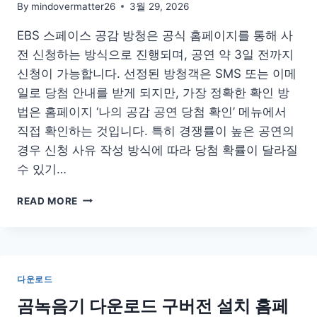
By
mindovermatter26
3월 29, 2026
EBS 스페이스 공감 방청은 공식 홈페이지를 통해 사
전 신청하는 방식으로 진행되며, 공연 약 3일 전까지
신청이 가능합니다. 선정된 방청객은 SMS 또는 이메
일로 당첨 안내를 받게 되지만, 가장 정확한 확인 방
법은 홈페이지 ‘나의 공감 공연 당첨 확인’ 메뉴에서
직접 확인하는 것입니다. 특히 경쟁률이 높은 공연의
경우 신청 사유 작성 방식에 따라 당첨 확률이 달라질
수 있기…
EBS
READ MORE
스
페
이
스
공
다운로드
감
신
곰녹음기 다운로드 구버전 설치 홈페
청