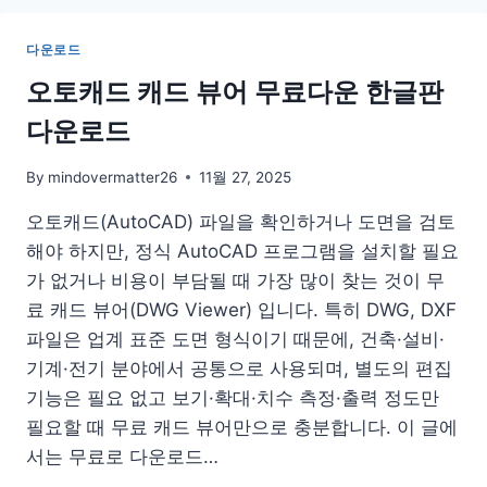
로
드
다운로드
사
용
오토캐드 캐드 뷰어 무료다운 한글판
법
다운로드
포
터
블
By
mindovermatter26
11월 27, 2025
오토캐드(AutoCAD) 파일을 확인하거나 도면을 검토
해야 하지만, 정식 AutoCAD 프로그램을 설치할 필요
가 없거나 비용이 부담될 때 가장 많이 찾는 것이 무
료 캐드 뷰어(DWG Viewer) 입니다. 특히 DWG, DXF
파일은 업계 표준 도면 형식이기 때문에, 건축·설비·
기계·전기 분야에서 공통으로 사용되며, 별도의 편집
기능은 필요 없고 보기·확대·치수 측정·출력 정도만
필요할 때 무료 캐드 뷰어만으로 충분합니다. 이 글에
서는 무료로 다운로드…