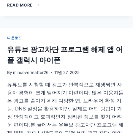
오
READ MORE
토
캐
드
캐
드
다운로드
뷰
어
유튜브 광고차단 프로그램 해제 앱 어
무
플 갤럭시 아이폰
료
다
운
By
mindovermatter26
11월 27, 2025
한
유튜브를 시청할 때 광고가 반복적으로 재생되면 사
글
판
용자 경험이 크게 떨어지기 마련이다. 많은 이용자들
다
은 광고를 줄이기 위해 다양한 앱, 브라우저 확장 기
운
능, DNS 설정을 활용하지만, 실제로 어떤 방법이 가
로
드
장 안정적이고 효과적인지 정리된 정보를 찾기 어려
운 편이다.본 글에서는 유튜브 광고차단 프로그램 해
제 방법, 갤럭시(안드로이드)에서의 광고 차단, 아이