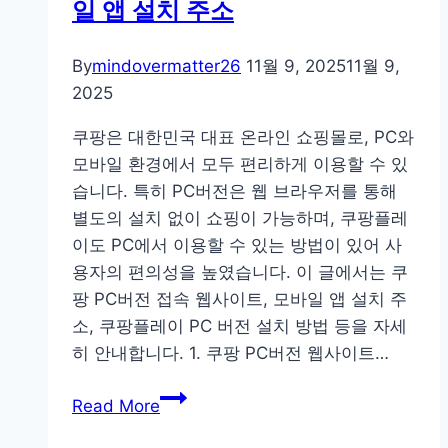
일 앱 설치 주소
토
어
예
By
mindovermatter26
11월 9, 2025
11월 9,
약
2025
링
쿠팡은 대한민국 대표 온라인 쇼핑몰로, PC와
크
모바일 환경에서 모두 편리하게 이용할 수 있
사
습니다. 특히 PC버전은 웹 브라우저를 통해
이
별도의 설치 없이 쇼핑이 가능하며, 쿠팡플레
트
이도 PC에서 이용할 수 있는 방법이 있어 사
용자의 편의성을 높였습니다. 이 글에서는 쿠
팡 PC버전 접속 웹사이트, 모바일 앱 설치 주
소, 쿠팡플레이 PC 버전 설치 방법 등을 자세
히 안내합니다. 1. 쿠팡 PC버전 웹사이트…
쿠
Read More
팡