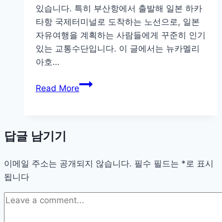
있습니다. 특히 부산항에서 출발해 일본 하카
타항 국제터미널로 도착하는 노선으로, 일본
자유여행을 계획하는 사람들에게 꾸준히 인기
있는 교통수단입니다. 이 글에서는 뉴카멜리
아호…
뉴
Read More
카
멜
리
답글 남기기
아
호
이메일 주소는 공개되지 않습니다.
예
필수 필드는
*
로 표시
됩니다
약
사
이
트