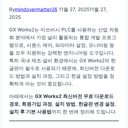
By
mindovermatter26
11월 27, 2025
11월 27,
2025
GX Works2는 미쓰비시 PLC를 사용하는 산업 자동
화 분야에서 가장 널리 활용되는 통합 개발 프로그
램으로, 시퀀스 제어, 파라미터 설정, 모니터링 등
을 모두 지원하는 강력한 엔지니어링 도구입니다.
특히 국내 제조·설비 환경에서는 GX Works2의 한
글판이 필수로 사용되기 때문에, 최신버전 다운로
드 방법과 설치 과정, 그리고 한글 설정 방법을 정
확하게 아는 것이 중요합니다.
아래에서는
GX Works2 최신버전 무료 다운로드
경로
,
회원가입 과정
,
설치 방법
,
한글판 변경 설정
,
설치 후 기본 사용법
까지 한 번에 정리해 드립니다.