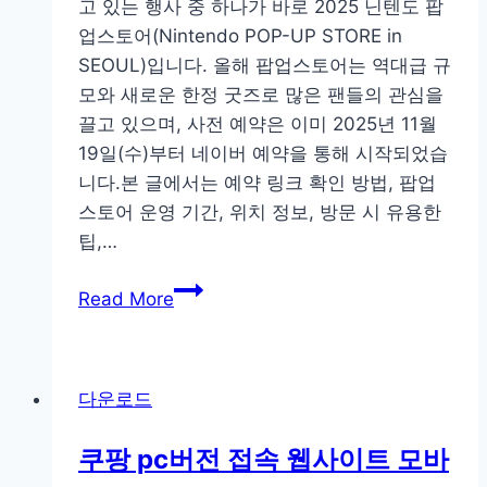
고 있는 행사 중 하나가 바로 2025 닌텐도 팝
업스토어(Nintendo POP-UP STORE in
SEOUL)입니다. 올해 팝업스토어는 역대급 규
모와 새로운 한정 굿즈로 많은 팬들의 관심을
끌고 있으며, 사전 예약은 이미 2025년 11월
19일(수)부터 네이버 예약을 통해 시작되었습
니다.본 글에서는 예약 링크 확인 방법, 팝업
스토어 운영 기간, 위치 정보, 방문 시 유용한
팁,…
2025
Read More
닌
텐
도
다운로드
팝
업
쿠팡 pc버전 접속 웹사이트 모바
스