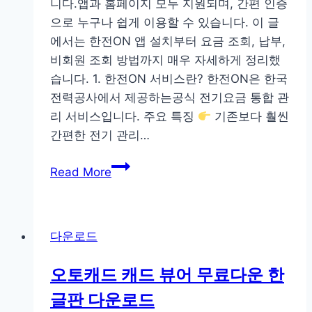
니다.앱과 홈페이지 모두 지원되며, 간편 인증
로
으로 누구나 쉽게 이용할 수 있습니다. 이 글
드
에서는 한전ON 앱 설치부터 요금 조회, 납부,
비회원 조회 방법까지 매우 자세하게 정리했
습니다. 1. 한전ON 서비스란? 한전ON은 한국
전력공사에서 제공하는공식 전기요금 통합 관
리 서비스입니다. 주요 특징
기존보다 훨씬
간편한 전기 관리…
한
Read More
전
on
앱
다운로드
사
용
오토캐드 캐드 뷰어 무료다운 한
법
글판 다운로드
홈