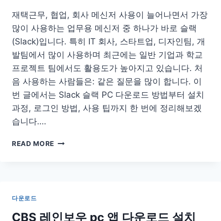
뷰
어
재택근무, 협업, 회사 메신저 사용이 늘어나면서 가장
많이 사용하는 업무용 메신저 중 하나가 바로 슬랙
(Slack)입니다. 특히 IT 회사, 스타트업, 디자인팀, 개
발팀에서 많이 사용하며 최근에는 일반 기업과 학교
프로젝트 팀에서도 활용도가 높아지고 있습니다. 처
음 사용하는 사람들은: 같은 질문을 많이 합니다. 이
번 글에서는 Slack 슬랙 PC 다운로드 방법부터 설치
과정, 로그인 방법, 사용 팁까지 한 번에 정리해보겠
습니다….
SLACK
READ MORE
슬
랙
PC
다
운
다운로드
로
드
CBS 레인보우 pc 앱 다운로드 설치