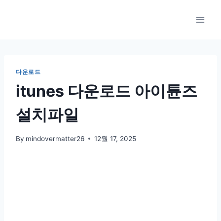
Skip
to
content
다운로드
itunes 다운로드 아이튠즈
설치파일
By
mindovermatter26
12월 17, 2025