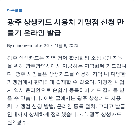
우
PC
다운로드
앱
다
광주 상생카드 사용처 가맹점 신청 만
운
들기 온라인 발급
로
드
설
By
mindovermatter26
11월 8, 2025
치
광주 상생카드는 지역 경제 활성화와 소상공인 지원
구
버
을 위해 광주광역시에서 제공하는 지역화폐 카드입니
전
다. 광주 시민들은 상생카드를 이용해 지역 내 다양한
듣
가맹점에서 편리하게 결제할 수 있으며, 가맹점 사업
기
홈
자 역시 온라인으로 손쉽게 등록하여 카드 결제를 받
페
을 수 있습니다. 이번 글에서는 광주 상생카드 사용
이
처, 가맹점 신청 방법, 온라인 등록 절차, 그리고 발급
지
안내까지 상세하게 정리했습니다. 1. 광주 상생카드
란? 광주…