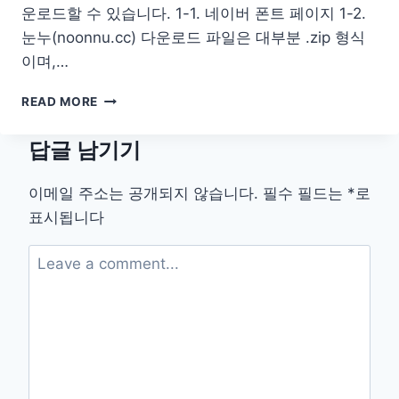
운로드할 수 있습니다. 1-1. 네이버 폰트 페이지 1-2.
눈누(noonnu.cc) 다운로드 파일은 대부분 .zip 형식
이며,…
나
READ MORE
눔
스
답글 남기기
퀘
어
폰
이메일 주소는 공개되지 않습니다.
필수 필드는
*
로
트
표시됩니다
다
운
로
드
설
치
방
법
EXTRABOLD