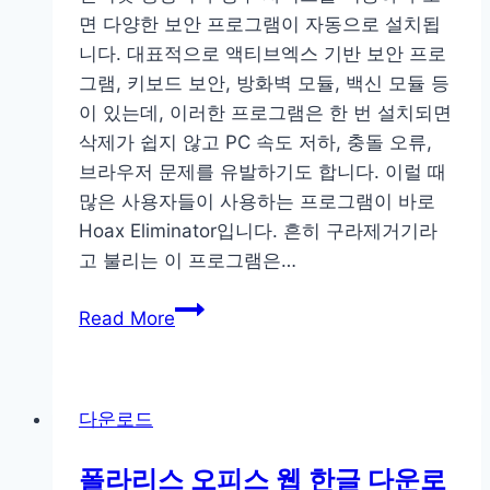
면 다양한 보안 프로그램이 자동으로 설치됩
니다. 대표적으로 액티브엑스 기반 보안 프로
그램, 키보드 보안, 방화벽 모듈, 백신 모듈 등
이 있는데, 이러한 프로그램은 한 번 설치되면
삭제가 쉽지 않고 PC 속도 저하, 충돌 오류,
브라우저 문제를 유발하기도 합니다. 이럴 때
많은 사용자들이 사용하는 프로그램이 바로
Hoax Eliminator입니다. 흔히 구라제거기라
고 불리는 이 프로그램은…
구
Read More
라
제
거
다운로드
기
다
폴라리스 오피스 웹 한글 다운로
운