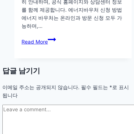
히 안내하며, 공식 홈페이지와 상담센터 정보
를 함께 제공합니다. 에너지바우처 신청 방법
에너지 바우처는 온라인과 방문 신청 모두 가
능하며,…
에
Read More
너
지
바
답글 남기기
우
처
이메일 주소는 공개되지 않습니다.
신
필수 필드는
*
로 표시
됩니다
청
방
법
자
격