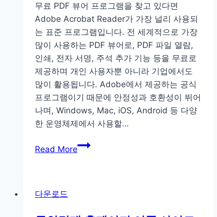
무료 PDF 뷰어 프로그램을 찾고 있다면
장
Adobe Acrobat Reader가 가장 널리 사용되
가
는 표준 프로그램입니다. 전 세계적으로 가장
격
많이 사용하는 PDF 뷰어로, PDF 파일 열람,
코
인쇄, 전자 서명, 주석 추가 기능 등을 무료로
스
제공하며 개인 사용자뿐 아니라 기업에서도
예
많이 활용됩니다. Adobe에서 제공하는 공식
약
프로그램이기 때문에 안정성과 호환성이 뛰어
방
나며, Windows, Mac, iOS, Android 등 다양
법
한 운영체제에서 사용할…
어
Read More
도
비
무
다운로드
료
PDF