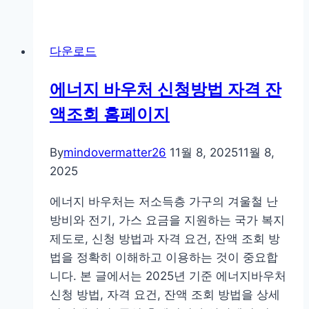
경
매
다운로드
홈
페
에너지 바우처 신청방법 자격 잔
이
액조회 홈페이지
지
어
플
By
mindovermatter26
11월 8, 2025
11월 8,
사
2025
이
에너지 바우처는 저소득층 가구의 겨울철 난
트
방비와 전기, 가스 요금을 지원하는 국가 복지
제도로, 신청 방법과 자격 요건, 잔액 조회 방
법을 정확히 이해하고 이용하는 것이 중요합
니다. 본 글에서는 2025년 기준 에너지바우처
신청 방법, 자격 요건, 잔액 조회 방법을 상세