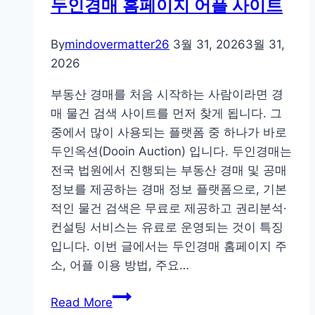
두인경매 홈페이지 어플 사이트
뷰
어
By
mindovermatter26
3월 31, 2026
3월 31,
다
2026
운
로
부동산 경매를 처음 시작하는 사람이라면 경
드
매 물건 검색 사이트를 먼저 찾게 됩니다. 그
중에서 많이 사용되는 플랫폼 중 하나가 바로
두인옥션(Dooin Auction) 입니다. 두인경매는
전국 법원에서 진행되는 부동산 경매 및 공매
정보를 제공하는 경매 정보 플랫폼으로, 기본
적인 물건 검색은 무료로 제공하고 권리분석·
컨설팅 서비스는 유료로 운영되는 것이 특징
입니다. 이번 글에서는 두인경매 홈페이지 주
소, 어플 이용 방법, 주요…
두
Read More
인