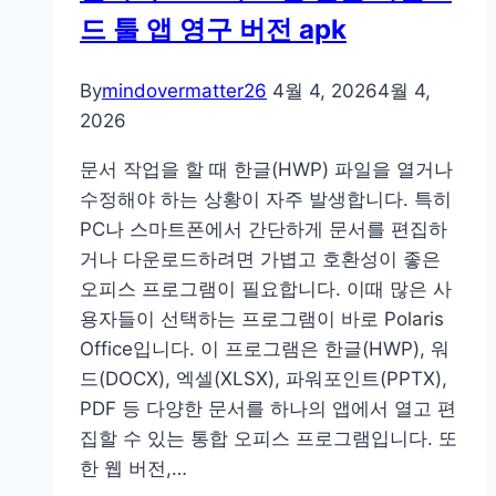
드 툴 앱 영구 버전 apk
로
드
사
By
mindovermatter26
4월 4, 2026
4월 4,
용
2026
법
문서 작업을 할 때 한글(HWP) 파일을 열거나
수정해야 하는 상황이 자주 발생합니다. 특히
PC나 스마트폰에서 간단하게 문서를 편집하
거나 다운로드하려면 가볍고 호환성이 좋은
오피스 프로그램이 필요합니다. 이때 많은 사
용자들이 선택하는 프로그램이 바로 Polaris
Office입니다. 이 프로그램은 한글(HWP), 워
드(DOCX), 엑셀(XLSX), 파워포인트(PPTX),
PDF 등 다양한 문서를 하나의 앱에서 열고 편
집할 수 있는 통합 오피스 프로그램입니다. 또
한 웹 버전,…