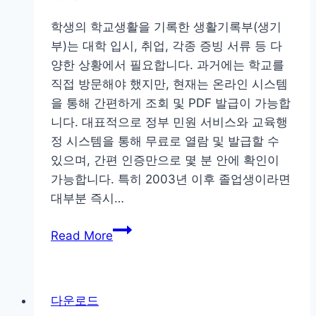
지
학생의 학교생활을 기록한 생활기록부(생기
바
부)는 대학 입시, 취업, 각종 증빙 서류 등 다
로
양한 상황에서 필요합니다. 과거에는 학교를
가
직접 방문해야 했지만, 현재는 온라인 시스템
기
을 통해 간편하게 조회 및 PDF 발급이 가능합
신
니다. 대표적으로 정부 민원 서비스와 교육행
청
정 시스템을 통해 무료로 열람 및 발급할 수
방
있으며, 간편 인증만으로 몇 분 안에 확인이
법
가능합니다. 특히 2003년 이후 졸업생이라면
2025
대부분 즉시…
총
정
생
Read More
리
기
부
보
다운로드
는