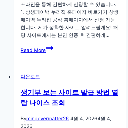
프라인을 통해 간편하게 신청할 수 있습니다.
1. 상생페이백 누리집 홈페이지 바로가기 상생
페이백 누리집 공식 홈페이지에서 신청 가능
합니다. 제가 정확한 사이트 알려드릴게요! 해
당 사이트에서는 본인 인증 후 간편하게…
상
Read More
생
페
이
다운로드
백
누
생기부 보는 사이트 발급 방법 열
리
람 나이스 조회
집
홈
페
By
mindovermatter26
4월 4, 2026
4월 4,
이
2026