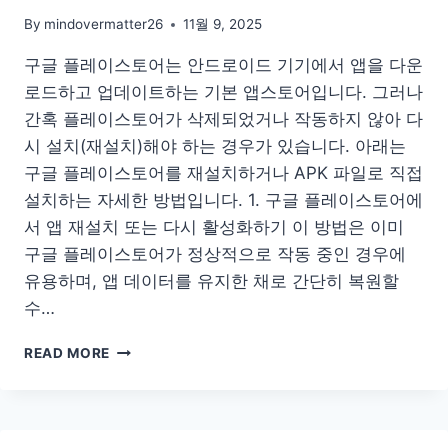
치
방
By
mindovermatter26
11월 9, 2025
법
구글 플레이스토어는 안드로이드 기기에서 앱을 다운
홈
페
로드하고 업데이트하는 기본 앱스토어입니다. 그러나
이
간혹 플레이스토어가 삭제되었거나 작동하지 않아 다
지
시 설치(재설치)해야 하는 경우가 있습니다. 아래는
구글 플레이스토어를 재설치하거나 APK 파일로 직접
설치하는 자세한 방법입니다. 1. 구글 플레이스토어에
서 앱 재설치 또는 다시 활성화하기 이 방법은 이미
구글 플레이스토어가 정상적으로 작동 중인 경우에
유용하며, 앱 데이터를 유지한 채로 간단히 복원할
수…
구
READ MORE
글
플
레
이