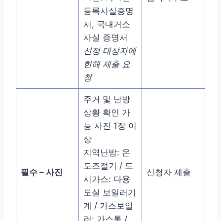
등록사실증명
서, 국내거소
사실 증명서
선정 대상자에
한해 제출 요
청
주거 및 난방
상황 확인 가
능 사진 1장 이
상
지역난방: 온
도조절기 / 도
필수 – 사진
신청자 제출
시가스: 다용
도실 보일러기
계 / 가스보일
러: 가스통 /