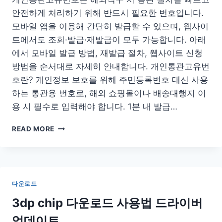
로
안전하게 처리하기 위해 반드시 필요한 번호입니다.
드
모바일 앱을 이용해 간단히 발급할 수 있으며, 웹사이
하
트에서도 조회·발급·재발급이 모두 가능합니다. 아래
는
법
에서 모바일 발급 방법, 재발급 절차, 웹사이트 신청
방법을 순서대로 자세히 안내합니다. 개인통관고유번
호란? 개인정보 보호를 위해 주민등록번호 대신 사용
하는 통관용 번호로, 해외 쇼핑몰이나 배송대행지 이
용 시 필수로 입력해야 합니다. 1분 내 발급…
개
READ MORE
인
통
관
고
유
다운로드
번
호
3dp chip 다운로드 사용법 드라이버
발
업데이트
급