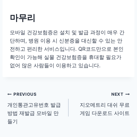
마무리
모바일 건강보험증은 설치 및 발급 과정이 매우 간
단하며, 병원 이용 시 신분증을 대신할 수 있는 안
전하고 편리한 서비스입니다. QR코드만으로 본인
확인이 가능해 실물 건강보험증을 휴대할 필요가
없어 많은 사람들이 이용하고 있습니다.
글
PREVIOUS
NEXT
개인통관고유번호 발급
지오메트리 대쉬 무료
탐
방법 재발급 모바일 만
게임 다운로드 사이트
색
들기