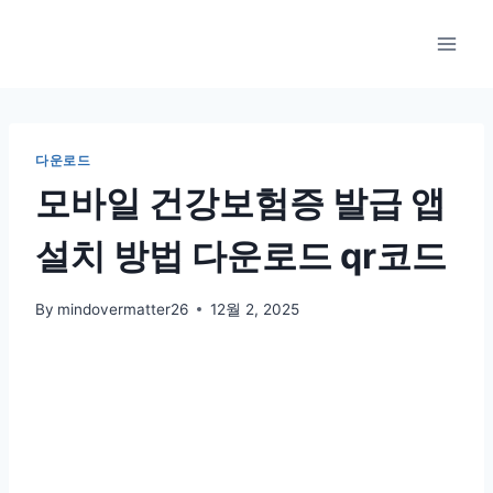
Skip
to
content
다운로드
모바일 건강보험증 발급 앱
설치 방법 다운로드 qr코드
By
mindovermatter26
12월 2, 2025