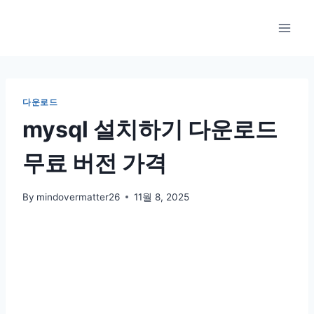
Skip
to
content
다운로드
mysql 설치하기 다운로드
무료 버전 가격
By
mindovermatter26
11월 8, 2025