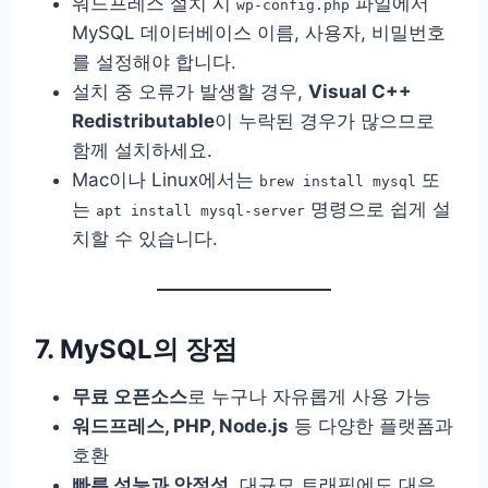
워드프레스 설치 시
파일에서
wp-config.php
MySQL 데이터베이스 이름, 사용자, 비밀번호
를 설정해야 합니다.
설치 중 오류가 발생할 경우,
Visual C++
Redistributable
이 누락된 경우가 많으므로
함께 설치하세요.
Mac이나 Linux에서는
또
brew install mysql
는
명령으로 쉽게 설
apt install mysql-server
치할 수 있습니다.
7. MySQL의 장점
무료 오픈소스
로 누구나 자유롭게 사용 가능
워드프레스, PHP, Node.js
등 다양한 플랫폼과
호환
빠른 성능과 안정성
, 대규모 트래픽에도 대응