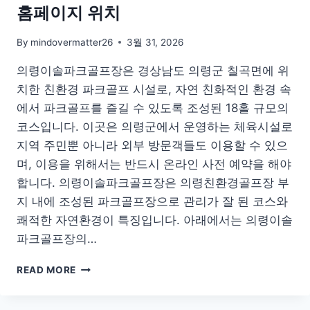
홈페이지 위치
By
mindovermatter26
3월 31, 2026
의령이솔파크골프장은 경상남도 의령군 칠곡면에 위
치한 친환경 파크골프 시설로, 자연 친화적인 환경 속
에서 파크골프를 즐길 수 있도록 조성된 18홀 규모의
코스입니다. 이곳은 의령군에서 운영하는 체육시설로
지역 주민뿐 아니라 외부 방문객들도 이용할 수 있으
며, 이용을 위해서는 반드시 온라인 사전 예약을 해야
합니다. 의령이솔파크골프장은 의령친환경골프장 부
지 내에 조성된 파크골프장으로 관리가 잘 된 코스와
쾌적한 자연환경이 특징입니다. 아래에서는 의령이솔
파크골프장의…
의
READ MORE
령
이
솔