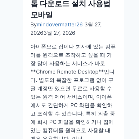
톱 다운로드 설치 사용법
목
사
모바일
이
By
mindovermatter26
3월 27,
트
2026
3월 27, 2026
2
인
아이폰으로 집이나 회사에 있는 컴퓨
용
터를 원격으로 조작하고 싶을 때 가
게
장 많이 사용하는 서비스가 바로
임
**Chrome Remote Desktop**입니
다. 별도의 복잡한 프로그램 없이 구
글 계정만 있으면 무료로 사용할 수
있는 원격 제어 서비스이며, 아이폰
에서도 간단하게 PC 화면을 확인하
고 조작할 수 있습니다. 특히 외출 중
에 회사 PC 파일을 확인하거나 집에
있는 컴퓨터를 원격으로 사용할 때
매우 유용합니다. 이번…