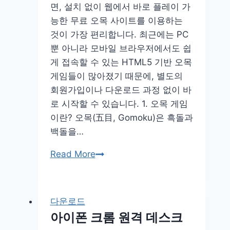
면, 설치 없이 웹에서 바로 플레이 가
로
능한 무료 오목 사이트를 이용하는
드
것이 가장 편리합니다. 최근에는 PC
뿐 아니라 모바일 브라우저에서도 쉽
게 접속할 수 있는 HTML5 기반 오목
게임들이 많아졌기 때문에, 별도의
회원가입이나 다운로드 과정 없이 바
로 시작할 수 있습니다. 1. 오목 게임
이란? 오목(五目, Gomoku)은 흑돌과
백돌을…
온
Read More
라
인
무
다운로드
료
아이폰 크롬 원격 데스크
오