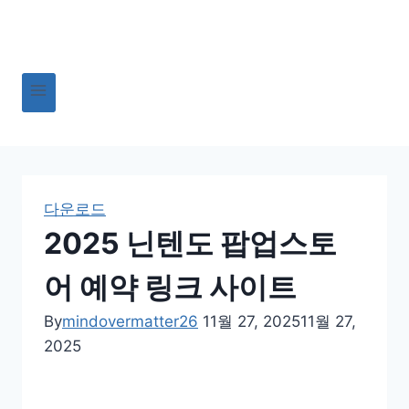
Skip
to
content
다운로드
2025 닌텐도 팝업스토
어 예약 링크 사이트
By
mindovermatter26
11월 27, 2025
11월 27,
2025