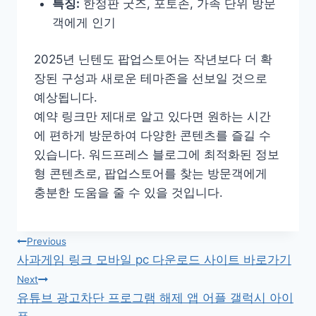
특징:
한정판 굿즈, 포토존, 가족 단위 방문
객에게 인기
2025년 닌텐도 팝업스토어는 작년보다 더 확
장된 구성과 새로운 테마존을 선보일 것으로
예상됩니다.
예약 링크만 제대로 알고 있다면 원하는 시간
에 편하게 방문하여 다양한 콘텐츠를 즐길 수
있습니다. 워드프레스 블로그에 최적화된 정보
형 콘텐츠로, 팝업스토어를 찾는 방문객에게
충분한 도움을 줄 수 있을 것입니다.
글
Previous
사과게임 링크 모바일 pc 다운로드 사이트 바로가기
탐
Next
유튜브 광고차단 프로그램 해제 앱 어플 갤럭시 아이
색