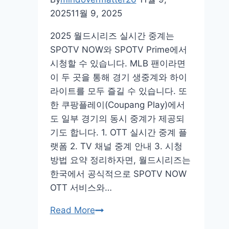
임
2025
11월 9, 2025
사
이
2025 월드시리즈 실시간 중계는
트
SPOTV NOW와 SPOTV Prime에서
홈
시청할 수 있습니다. MLB 팬이라면
페
이 두 곳을 통해 경기 생중계와 하이
이
라이트를 모두 즐길 수 있습니다. 또
지
한 쿠팡플레이(Coupang Play)에서
바
도 일부 경기의 동시 중계가 제공되
로
기도 합니다. 1. OTT 실시간 중계 플
가
랫폼 2. TV 채널 중계 안내 3. 시청
기
방법 요약 정리하자면, 월드시리즈는
링
한국에서 공식적으로 SPOTV NOW
크
OTT 서비스와…
2025
Read More
월