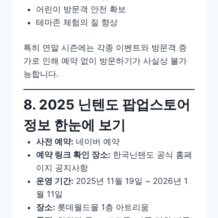
어린이 방문객 안전 확보
테마존 체험의 질 향상
특히 연말 시즌에는 각종 이벤트와 방문객 증
가로 인해 예약 없이 방문하기가 사실상 불가
능합니다.
8. 2025 닌텐도 팝업스토어
정보 한눈에 보기
사전 예약:
네이버 예약
예약 링크 확인 장소:
한국닌텐도 공식 홈페
이지 공지사항
운영 기간:
2025년 11월 19일 ~ 2026년 1
월 11일
장소:
롯데월드몰 1층 아트리움