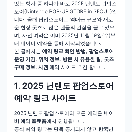
있는 행사 중 하나가 바로 2025 닌텐도 팝업스
토어(Nintendo POP-UP STORE in SEOUL)입
니다. 올해 팝업스토어는 역대급 규모와 새로
운 한정 굿즈로 많은 팬들의 관심을 끌고 있으
며, 사전 예약은 이미 2025년 11월 19일(수)부
터 네이버 예약을 통해 시작되었습니다.
본 글에서는
예약 링크 확인 방법
,
팝업스토어
운영 기간
,
위치 정보
,
방문 시 유용한 팁
,
굿즈
구매 정보
,
사전 예약
사이트 추천 합니다.
1. 2025 닌텐도 팝업스토어
예약 링크 사이트
2025 닌텐도 팝업스토어의 모든 예약은
네이
버 예약 플랫폼
에서 진행됩니다.
공식 예약 링크는 단독 공개되지 않고
한국닌