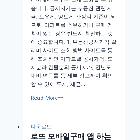
리
습니다. 공시지가는 부동산 관련 세
언
금, 보유세, 양도세 산정의 기준이 되
스
므로, 아파트를 소유하거나 구매 계
설
획이 있는 경우 반드시 확인하는 것
치
이 중요합니다. 1. 부동산공시가격 알
리미 사이트 조회 방법 사이트를 통
해 조회하면 아파트별 공시가격, 토
지분과 건물분의 공시지가, 전년도
대비 변동률 등 세부 정보까지 확인
할 수 있어 투자, 세금…
아
Read More
파
트
공
다운로드
시
로또 모바일구매 앱 하는
지