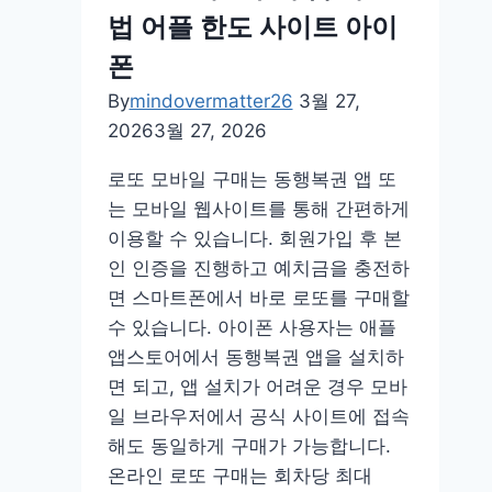
법 어플 한도 사이트 아이
가
조
폰
회
By
mindovermatter26
3월 27,
사
2026
3월 27, 2026
이
트
로또 모바일 구매는 동행복권 앱 또
방
는 모바일 웹사이트를 통해 간편하게
법
이용할 수 있습니다. 회원가입 후 본
확
인 인증을 진행하고 예치금을 충전하
인
면 스마트폰에서 바로 로또를 구매할
2025
수 있습니다. 아이폰 사용자는 애플
앱스토어에서 동행복권 앱을 설치하
면 되고, 앱 설치가 어려운 경우 모바
일 브라우저에서 공식 사이트에 접속
해도 동일하게 구매가 가능합니다.
온라인 로또 구매는 회차당 최대