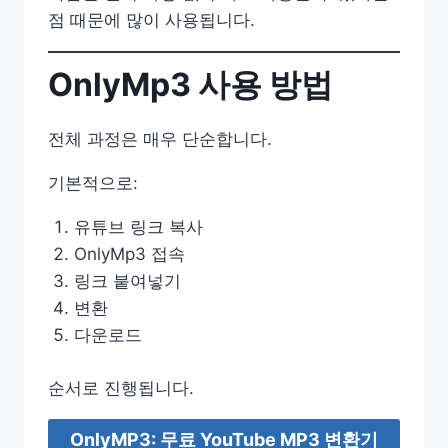
점 때문에 많이 사용됩니다.
OnlyMp3 사용 방법
전체 과정은 매우 단순합니다.
기본적으로:
유튜브 링크 복사
OnlyMp3 접속
링크 붙여넣기
변환
다운로드
순서로 진행됩니다.
OnlyMP3: 무료 YouTube MP3 변환기