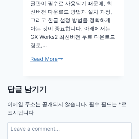
글판이 필수로 사용되기 때문에, 최
신버전 다운로드 방법과 설치 과정,
그리고 한글 설정 방법을 정확하게
아는 것이 중요합니다. 아래에서는
GX Works2 최신버전 무료 다운로드
경로,…
gx
Read More
works2
무
료
답글 남기기
다
운
이메일 주소는 공개되지 않습니다.
필수 필드는
*
로
로
표시됩니다
드
최
신