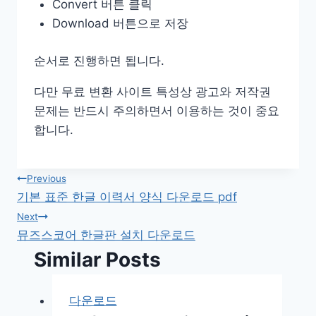
Convert 버튼 클릭
Download 버튼으로 저장
순서로 진행하면 됩니다.
다만 무료 변환 사이트 특성상 광고와 저작권
문제는 반드시 주의하면서 이용하는 것이 중요
합니다.
글
Previous
기본 표준 한글 이력서 양식 다운로드 pdf
탐
Next
뮤즈스코어 한글판 설치 다운로드
색
Similar Posts
다운로드