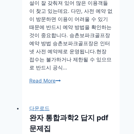
설이 잘 갖춰져 있어 많은 이용객들
이 찾고 있는데요. 다만, 사전 예약 없
이 방문하면 이용이 어려울 수 있기
때문에 반드시 예약 방법을 확인하는
것이 중요합니다. 승촌보파크골프장
예약 방법 승촌보파크골프장은 인터
넷 사전 예약제로 운영됩니다.현장
접수는 불가하거나 제한될 수 있으므
로 반드시 공식…
승
Read More
촌
보
파
다운로드
크
완자 통합과학2 답지 pdf
골
문제집
프