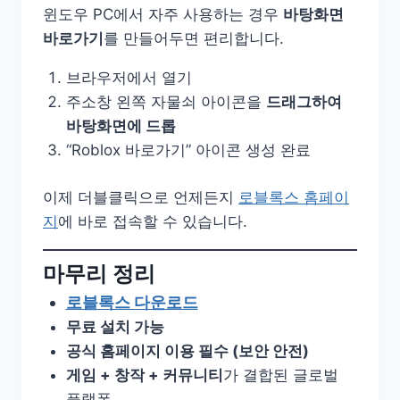
윈도우 PC에서 자주 사용하는 경우
바탕화면
바로가기
를 만들어두면 편리합니다.
브라우저에서 열기
주소창 왼쪽 자물쇠 아이콘을
드래그하여
바탕화면에 드롭
“Roblox 바로가기” 아이콘 생성 완료
이제 더블클릭으로 언제든지
로블록스 홈페이
지
에 바로 접속할 수 있습니다.
마무리 정리
로블록스 다운로드
무료 설치 가능
공식 홈페이지 이용 필수 (보안 안전)
게임 + 창작 + 커뮤니티
가 결합된 글로벌
플랫폼