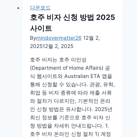
트
다운로드
리
호주 비자 신청 방법 2025
대
사이트
쉬
무
By
mindovermatter26
12월 2,
료
2025
12월 2, 2025
게
호주 비자는 호주 이민성
임
(Department of Home Affairs) 공
다
식 웹사이트와 Australian ETA 앱을
운
통해 신청할 수 있습니다. 관광, 유학,
로
취업 등 비자 종류에 따라 제출 서류
드
와 절차가 다르지만, 기본적인 온라
사
인 신청 방법은 유사합니다. 2025년
이
최신 정보를 기준으로 호주 비자 신
트
청 방법을 자세히 안내드립니다. 1.
호주 비자 온라인 신청 절차 1) 계정