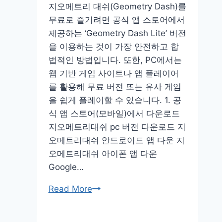
지오메트리 대쉬(Geometry Dash)를
사
무료로 즐기려면 공식 앱 스토어에서
이
제공하는 ‘Geometry Dash Lite’ 버전
트
을 이용하는 것이 가장 안전하고 합
법적인 방법입니다. 또한, PC에서는
웹 기반 게임 사이트나 앱 플레이어
를 활용해 무료 버전 또는 유사 게임
을 쉽게 플레이할 수 있습니다. 1. 공
식 앱 스토어(모바일)에서 다운로드
지오메트리대쉬 pc 버전 다운로드 지
오메트리대쉬 안드로이드 앱 다운 지
오메트리대쉬 아이폰 앱 다운
Google…
지
Read More
오
메