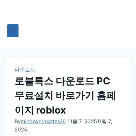
Skip
to
content
다운로드
로블록스 다운로드 PC
무료설치 바로가기 홈페
이지 roblox
By
mindovermatter26
11월 7, 2025
11월 7,
2025