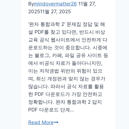
장
By
mindovermatter26
11월 27,
예
2025
11월 27, 2025
약
‘완자 통합과학 2’ 문제집 정답 및 해
홈
설 PDF를 찾고 있다면, 반드시 비상
페
교육 공식 웹사이트에서 안전하게 다
이
운로드하는 것이 중요합니다. 시중에
지
는 블로그, 카페, 파일 공유 사이트 등
에서 비공식 자료가 돌아다니지만,
이는 저작권법 위반의 위험이 있으
며, 최신 개정판과 맞지 않는 경우가
많습니다. 따라서 공식 자료를 활용
한 PDF 다운로드가 가장 안전하고
정확합니다. 완자 통합과학 2 답지
PDF 다운로드 단계…
완
Read More