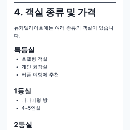
4. 객실 종류 및 가격
뉴카멜리아호에는 여러 종류의 객실이 있습니
다.
특등실
호텔형 객실
개인 화장실
커플 여행에 추천
1등실
다다미형 방
4~5인실
2등실