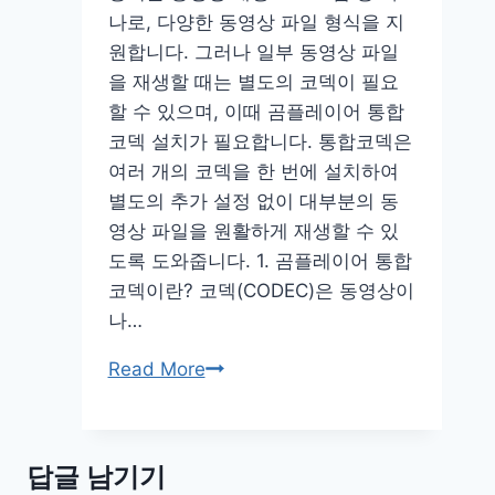
나로, 다양한 동영상 파일 형식을 지
로
원합니다. 그러나 일부 동영상 파일
가
을 재생할 때는 별도의 코덱이 필요
기
할 수 있으며, 이때 곰플레이어 통합
무
코덱 설치가 필요합니다. 통합코덱은
손
여러 개의 코덱을 한 번에 설치하여
실
별도의 추가 설정 없이 대부분의 동
영상 파일을 원활하게 재생할 수 있
도록 도와줍니다. 1. 곰플레이어 통합
코덱이란? 코덱(CODEC)은 동영상이
나…
곰
Read More
플
레
이
답글 남기기
어