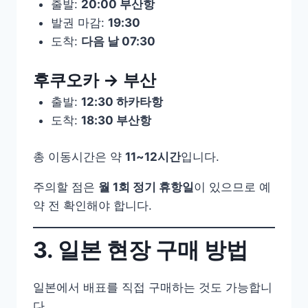
출발:
20:00 부산항
발권 마감:
19:30
도착:
다음 날 07:30
후쿠오카 → 부산
출발:
12:30 하카타항
도착:
18:30 부산항
총 이동시간은 약
11~12시간
입니다.
주의할 점은
월 1회 정기 휴항일
이 있으므로 예
약 전 확인해야 합니다.
3. 일본 현장 구매 방법
일본에서 배표를 직접 구매하는 것도 가능합니
다.