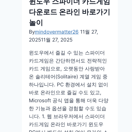
윈도우 스파이더 카드게임
간
다운로드 온라인 바로가기
금
시
놀이
세
By
mindovermatter26
11월 27,
그
2025
11월 27, 2025
래
프
윈도우에서 즐길 수 있는 스파이더
카드게임은 간단하면서도 전략적인
카드 게임으로, 오랫동안 사랑받아
온 솔리테어(Solitaire) 계열 게임 중
하나입니다. PC 환경에서 설치 없이
바로 온라인으로 즐길 수도 있고,
Microsoft 공식 앱을 통해 더욱 다양
한 기능과 옵션을 경험할 수도 있습
니다. 1. 웹 브라우저에서 스파이더
카드게임 온라인 바로가기 윈도우