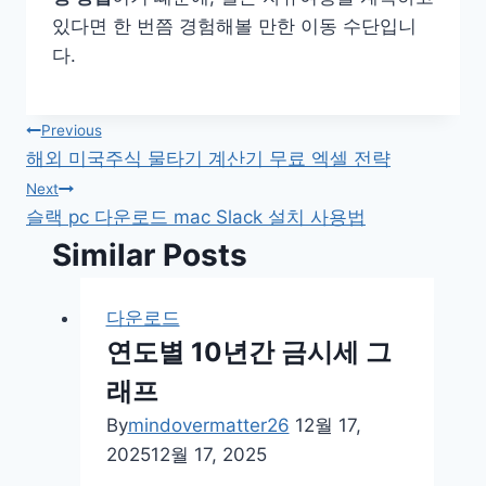
있다면 한 번쯤 경험해볼 만한 이동 수단입니
다.
글
Previous
해외 미국주식 물타기 계산기 무료 엑셀 전략
탐
Next
슬랙 pc 다운로드 mac Slack 설치 사용법
색
Similar Posts
다운로드
연도별 10년간 금시세 그
래프
By
mindovermatter26
12월 17,
2025
12월 17, 2025