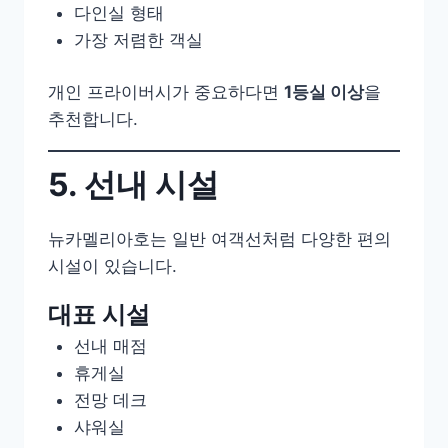
다인실 형태
가장 저렴한 객실
개인 프라이버시가 중요하다면
1등실 이상
을
추천합니다.
5. 선내 시설
뉴카멜리아호는 일반 여객선처럼 다양한 편의
시설이 있습니다.
대표 시설
선내 매점
휴게실
전망 데크
샤워실