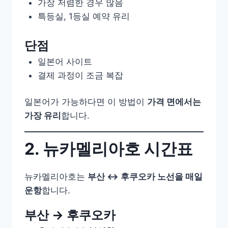
가장 저렴한 경우 많음
특등실, 1등실 예약 유리
단점
일본어 사이트
결제 과정이 조금 복잡
일본어가 가능하다면 이 방법이
가격 면에서는
가장 유리
합니다.
2. 뉴카멜리아호 시간표
뉴카멜리아호는
부산 ↔ 후쿠오카 노선을 매일
운항
합니다.
부산 → 후쿠오카