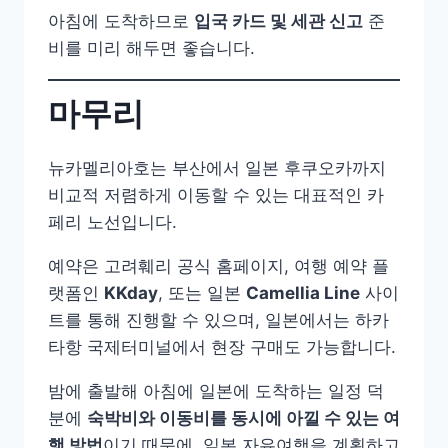
아침에 도착하므로
입국 카드 및 세관 신고
준
비를 미리 해두면 좋습니다.
마무리
뉴카멜리아호는 부산에서 일본 후쿠오카까지
비교적 저렴하게 이동할 수 있는 대표적인 카
페리 노선입니다.
예약은 고려훼리 공식 홈페이지, 여행 예약 플
랫폼인
KKday
, 또는 일본
Camellia Line
사이
트를 통해 진행할 수 있으며, 일본에서는 하카
타항 국제터미널에서 현장 구매도 가능합니다.
밤에 출발해 아침에 일본에 도착하는 일정 덕
분에
숙박비와 이동비를 동시에 아낄 수 있는 여
행 방법
이기 때문에, 일본 자유여행을 계획하고