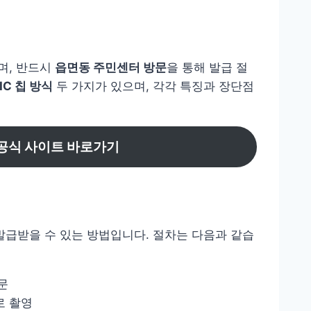
며, 반드시
읍면동 주민센터 방문
을 통해 발급 절
IC 칩 방식
두 가지가 있으며, 각각 특징과 장단점
공식 사이트 바로가기
발급받을 수 있는 방법입니다. 절차는 다음과 같습
문
로 촬영