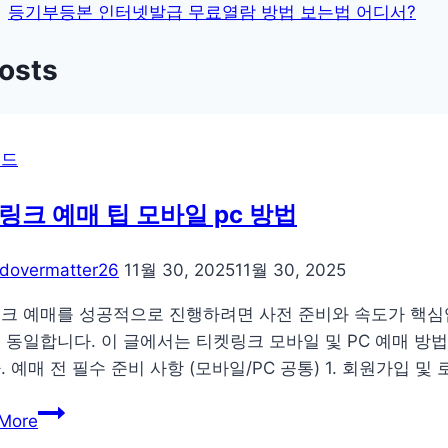
색
등기부등본 인터넷발급 무료열람 방법 보는법 어디서?
Posts
로드
링크 예매 팁 모바일 pc 방법
dovermatter26
11월 30, 2025
11월 30, 2025
크 예매를 성공적으로 진행하려면 사전 준비와 속도가 핵심입
 동일합니다. 이 글에서는 티켓링크 모바일 및 PC 예매 방법
. 예매 전 필수 준비 사항 (모바일/PC 공통) 1. 회원가입 
티
More
켓