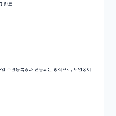
급 완료
모바일 주민등록증과 연동되는 방식으로, 보안성이