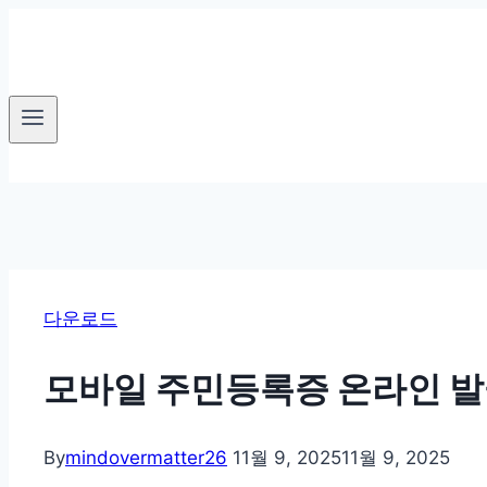
Skip
to
content
다운로드
모바일 주민등록증 온라인 발
By
mindovermatter26
11월 9, 2025
11월 9, 2025