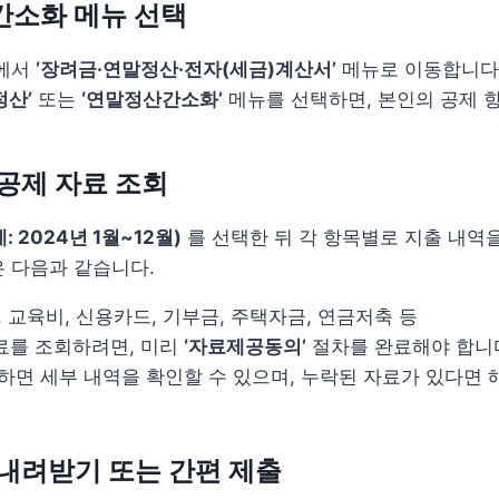
 간소화 메뉴 선택
면에서
‘장려금·연말정산·전자(세금)계산서’
메뉴로 이동합니다
정산’
또는
‘연말정산간소화’
메뉴를 선택하면, 본인의 공제 항
 공제 자료 조회
 2024년 1월~12월)
를 선택한 뒤 각 항목별로 지출 내역
 다음과 같습니다.
, 교육비, 신용카드, 기부금, 주택자금, 연금저축 등
료를 조회하려면, 미리
‘자료제공동의’
절차를 완료해야 합니
하면 세부 내역을 확인할 수 있으며, 누락된 자료가 있다면 
료 내려받기 또는 간편 제출