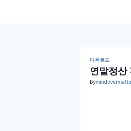
Skip
to
content
다운로드
연말정산 
By
mindovermatt