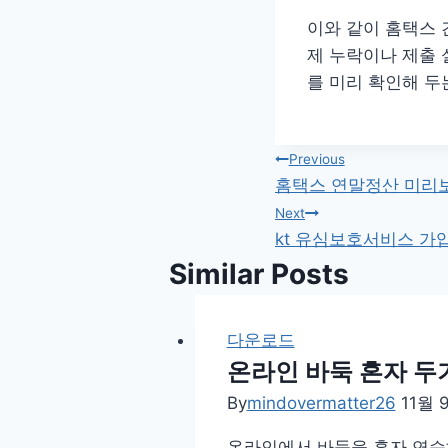
이와 같이 홈택스 
제 누락이나 제출 
를 미리 확인해 두
글
Previous
홈택스 연말정산 미리보
탐
Next
kt 유심보호서비스 가
색
Similar Posts
다운로드
온라인 바둑 혼자 두기
By
mindovermatter26
11월 9
온라인에서 바둑을 혼자 연습