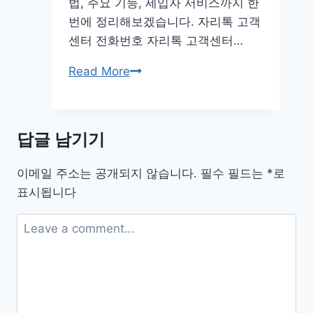
법, 주요 기능, 세입자 서비스까지 한
번에 정리해보겠습니다. 자리톡 고객
센터 전화번호 자리톡 고객센터…
자
Read More
리
톡
고
답글 남기기
객
센
이메일 주소는 공개되지 않습니다.
필수 필드는
*
로
터
표시됩니다
어
플
사
이
트