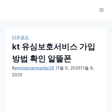
Skip
to
content
다운로드
kt 유심보호서비스 가입
방법 확인 알뜰폰
By
mindovermatter26
11월 9, 2025
11월 9,
2025