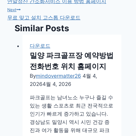
연말정산 간소화서비스 이용 방법 홈페이지
탐
Next
무료 맞고 설치 고스톱 다운로드
색
Similar Posts
다운로드
밀양 파크골프장 예약방법
전화번호 위치 홈페이지
By
mindovermatter26
4월 4,
2026
4월 4, 2026
파크골프는 남녀노소 누구나 즐길 수
있는 생활 스포츠로 최근 전국적으로
인기가 빠르게 증가하고 있습니다.
경상남도 밀양시 역시 시민 건강 증
진과 여가 활동을 위해 대규모 파크