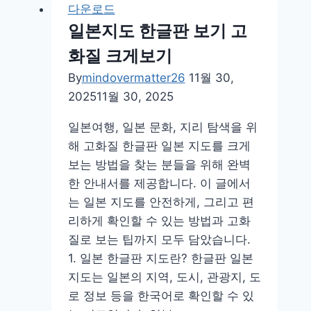
로
다운로드
드
일본지도 한글판 보기 고
아
화질 크게보기
이
튠
By
mindovermatter26
11월 30,
즈
2025
11월 30, 2025
설
일본여행, 일본 문화, 지리 탐색을 위
치
해 고화질 한글판 일본 지도를 크게
파
보는 방법을 찾는 분들을 위해 완벽
일
한 안내서를 제공합니다. 이 글에서
는 일본 지도를 안전하게, 그리고 편
리하게 확인할 수 있는 방법과 고화
질로 보는 팁까지 모두 담았습니다.
1. 일본 한글판 지도란? 한글판 일본
지도는 일본의 지역, 도시, 관광지, 도
로 정보 등을 한국어로 확인할 수 있