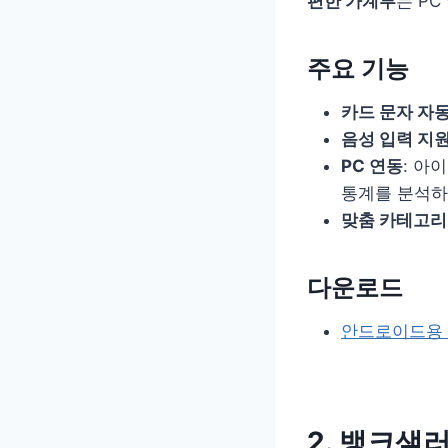
편한 가계부
는 P
주요 기능
카드 문자 자
음성 입력 지
PC 연동
: 아
통계를 분석하
맞춤 카테고리
다운로드
안드로이드용 
2. 뱅크샐