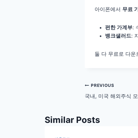
아이폰에서
무료 
편한 가계부
:
뱅크샐러드
:
둘 다 무료로 다운
글
PREVIOUS
국내, 미국 해외주식 
탐
색
Similar Posts