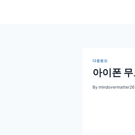
Skip
to
content
다운로드
아이폰 무
By
mindovermatter26