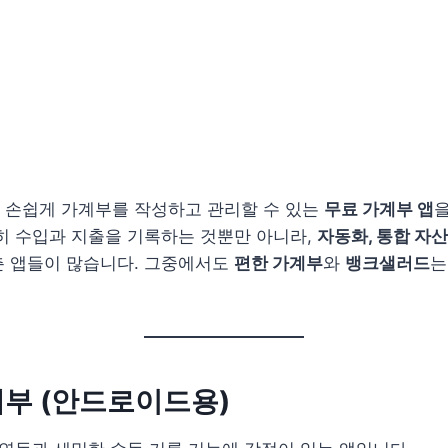
 손쉽게 가계부를 작성하고 관리할 수 있는
무료 가계부 앱
을
히 수입과 지출을 기록하는 것뿐만 아니라,
자동화, 통합 자산
춘 앱들이 많습니다. 그중에서도
편한 가계부
와
뱅크샐러드
는
가계부 (안드로이드용)