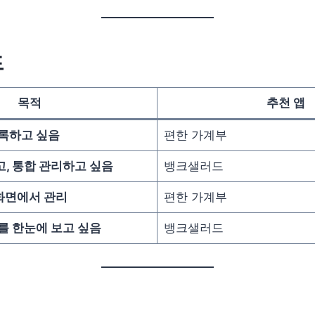
드
목적
추천 앱
록하고 싶음
편한 가계부
, 통합 관리하고 싶음
뱅크샐러드
 화면에서 관리
편한 가계부
를 한눈에 보고 싶음
뱅크샐러드