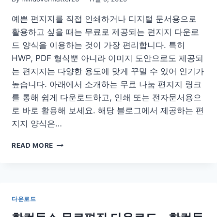
운
예쁜 편지지를 직접 인쇄하거나 디지털 문서용으로
활용하고 싶을 때는 무료로 제공되는 편지지 다운로
드 양식을 이용하는 것이 가장 편리합니다. 특히
HWP, PDF 형식뿐 아니라 이미지 도안으로도 제공되
는 편지지는 다양한 용도에 맞게 꾸밀 수 있어 인기가
높습니다. 아래에서 소개하는 무료 나눔 편지지 링크
를 통해 쉽게 다운로드하고, 인쇄 또는 전자문서용으
로 바로 활용해 보세요. 해당 블로그에서 제공하는 편
지지 양식은…
편
READ MORE
지
지
무
료
다
다운로드
운
로