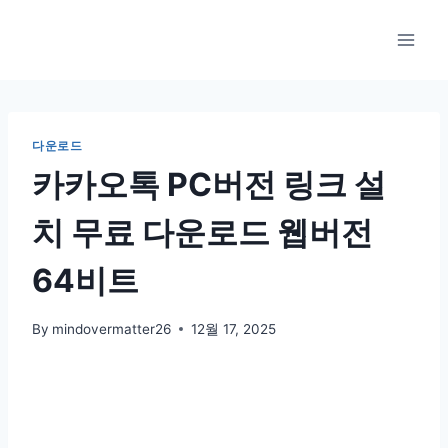
Skip
to
content
다운로드
카카오톡 PC버전 링크 설
치 무료 다운로드 웹버전
64비트
By
mindovermatter26
12월 17, 2025