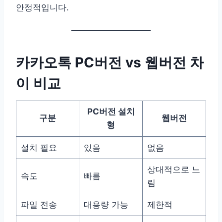
안정적입니다.
카카오톡 PC버전 vs 웹버전 차
이 비교
PC버전 설치
구분
웹버전
형
설치 필요
있음
없음
상대적으로 느
속도
빠름
림
파일 전송
대용량 가능
제한적