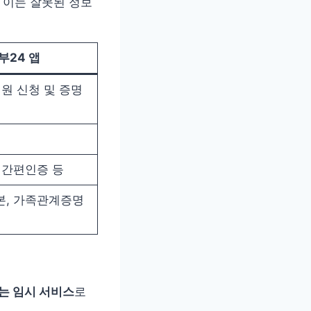
 이는 잘못된 정보
부24 앱
원 신청 및 증명
 간편인증 등
, 가족관계증명
는 임시 서비스
로