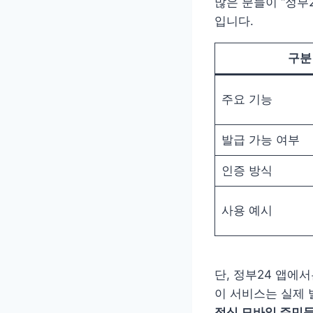
많은 분들이 “정부
입니다.
구분
주요 기능
발급 가능 여부
인증 방식
사용 예시
단, 정부24 앱에
이 서비스는 실제 
정식 모바일 주민