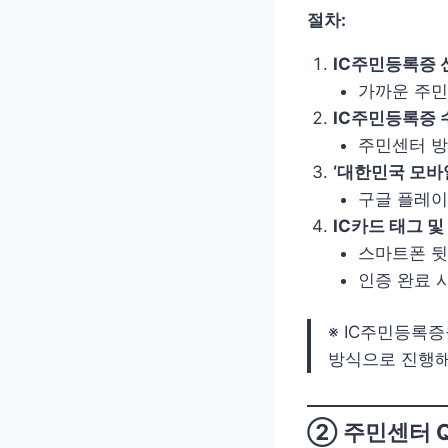
절차:
IC주민등록증 
가까운 주
IC주민등록증 
주민센터 방
‘대한민국 모바
구글 플레이
IC카드 태그 
스마트폰 뒷
인증 완료 
※ IC주민등록
방식으로 진행해
② 주민센터 