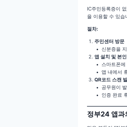
IC주민등록증이 없
을 이용할 수 있습
절차:
주민센터 방문
신분증을 지
앱 설치 및 본인
스마트폰에 
앱 내에서 휴
QR코드 스캔 
공무원이 발
인증 완료 
정부24 앱과