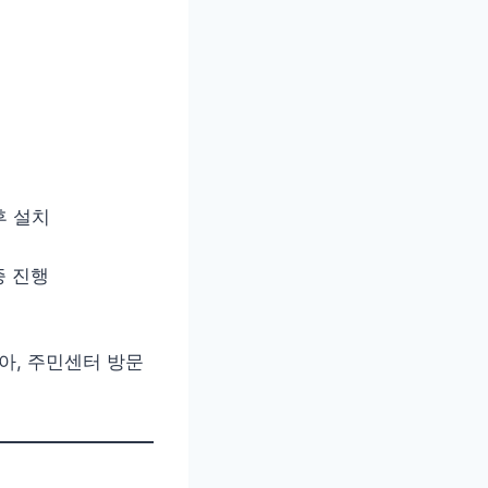
후 설치
증 진행
아, 주민센터 방문