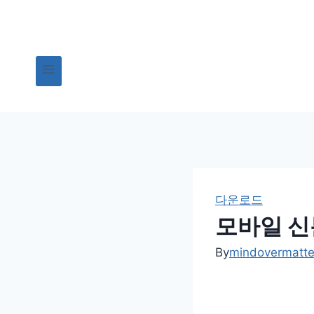
Skip
to
content
다운로드
모바일 신
By
mindovermatt