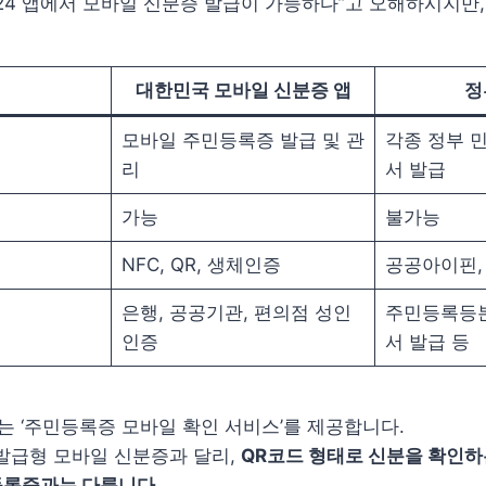
24 앱에서 모바일 신분증 발급이 가능하다”고 오해하시지만,
대한민국 모바일 신분증 앱
정
모바일 주민등록증 발급 및 관
각종 정부 민
리
서 발급
가능
불가능
NFC, QR, 생체인증
공공아이핀,
은행, 공공기관, 편의점 성인
주민등록등본
인증
서 발급 등
서는 ‘주민등록증 모바일 확인 서비스’를 제공합니다.
발급형 모바일 신분증과 달리,
QR코드 형태로 신분을 확인하
등록증과는 다릅니다.