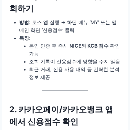
회하기
방법
: 토스 앱 실행 → 하단 메뉴 ‘MY’ 또는 앱
메인 화면 ‘신용점수’ 클릭
특징
:
본인 인증 후 즉시
NICE와 KCB 점수
확인
가능
조회 기록이 신용점수에 영향을 주지 않음
최근 거래, 신용 사용 내역 등 간략한 분석
정보 제공
2. 카카오페이/카카오뱅크 앱
에서 신용점수 확인