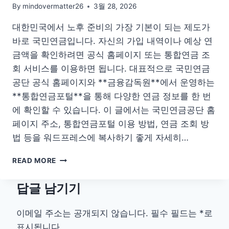
이
By
mindovermatter26
3월 28, 2026
트
대한민국에서 노후 준비의 가장 기본이 되는 제도가
바로 국민연금입니다. 자신의 가입 내역이나 예상 연
금액을 확인하려면 공식 홈페이지 또는 통합연금 조
회 서비스를 이용하면 됩니다. 대표적으로 국민연금
공단 공식 홈페이지와 **금융감독원**에서 운영하는
**통합연금포털**을 통해 다양한 연금 정보를 한 번
에 확인할 수 있습니다. 이 글에서는 국민연금공단 홈
페이지 주소, 통합연금포털 이용 방법, 연금 조회 방
법 등을 워드프레스에 복사하기 좋게 자세히…
국
READ MORE
민
연
답글 남기기
금
관
리
이메일 주소는 공개되지 않습니다.
필수 필드는
*
로
공
표시됩니다