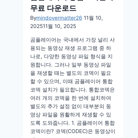
다
무료 다운로드
운
로
By
mindovermatter26
11월 10,
드
2025
11월 10, 2025
사
곰플레이어는 국내에서 가장 널리 사
용
용되는 동영상 재생 프로그램 중 하
법
나로, 다양한 동영상 파일 형식을 지
원합니다. 그러나 일부 동영상 파일
을 재생할 때는 별도의 코덱이 필요
할 수 있으며, 이때 곰플레이어 통합
코덱 설치가 필요합니다. 통합코덱은
여러 개의 코덱을 한 번에 설치하여
별도의 추가 설정 없이 대부분의 동
영상 파일을 원활하게 재생할 수 있
도록 도와줍니다. 1. 곰플레이어 통합
코덱이란? 코덱(CODEC)은 동영상이