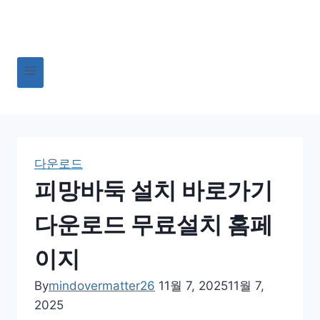
Skip
to
content
다운로드
피망바둑 설치 바로가기
다운로드 무료설치 홈페
이지
By
mindovermatter26
11월 7, 2025
11월 7,
2025