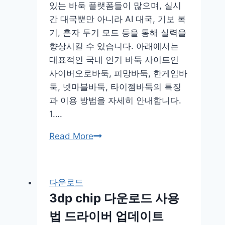
있는 바둑 플랫폼들이 많으며, 실시
간 대국뿐만 아니라 AI 대국, 기보 복
기, 혼자 두기 모드 등을 통해 실력을
향상시킬 수 있습니다. 아래에서는
대표적인 국내 인기 바둑 사이트인
사이버오로바둑, 피망바둑, 한게임바
둑, 넷마블바둑, 타이젬바둑의 특징
과 이용 방법을 자세히 안내합니다.
1….
온
Read More
라
인
바
다운로드
둑
3dp chip 다운로드 사용
혼
법 드라이버 업데이트
자