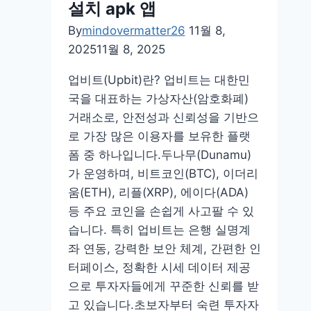
설치 apk 앱
By
mindovermatter26
11월 8,
2025
11월 8, 2025
업비트(Upbit)란? 업비트는 대한민
국을 대표하는 가상자산(암호화폐)
거래소로, 안전성과 신뢰성을 기반으
로 가장 많은 이용자를 보유한 플랫
폼 중 하나입니다.두나무(Dunamu)
가 운영하며, 비트코인(BTC), 이더리
움(ETH), 리플(XRP), 에이다(ADA)
등 주요 코인을 손쉽게 사고팔 수 있
습니다. 특히 업비트는 은행 실명계
좌 연동, 강력한 보안 체계, 간편한 인
터페이스, 정확한 시세 데이터 제공
으로 투자자들에게 꾸준한 신뢰를 받
고 있습니다.초보자부터 숙련 투자자