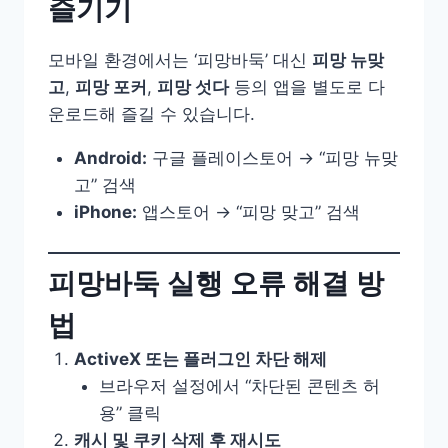
즐기기
모바일 환경에서는 ‘피망바둑’ 대신
피망 뉴맞
고
,
피망 포커
,
피망 섯다
등의 앱을 별도로 다
운로드해 즐길 수 있습니다.
Android:
구글 플레이스토어 → “피망 뉴맞
고” 검색
iPhone:
앱스토어 → “피망 맞고” 검색
피망바둑 실행 오류 해결 방
법
ActiveX 또는 플러그인 차단 해제
브라우저 설정에서 “차단된 콘텐츠 허
용” 클릭
캐시 및 쿠키 삭제 후 재시도