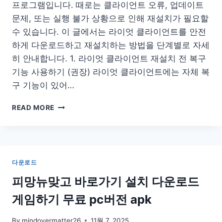
프로그램입니다. 때로는 클라이언트 오류, 업데이트
문제, 또는 실행 불가 상황으로 인해 재설치가 필요할
수 있습니다. 이 글에서는 라이엇 클라이언트를 안전
하게 다운로드하고 재설치하는 방법을 단계별로 자세
히 안내합니다. 1. 라이엇 클라이언트 재설치 전 복구
기능 사용하기 (권장) 라이엇 클라이언트에는 자체 복
구 기능이 있어…
라
READ MORE
이
엇
클
라
이
다운로드
언
트
피망뉴맞고 바로가기 설치 다운로드
다
게임하기 무료 pc버전 apk
운
로
드
By
mindovermatter26
11월 7, 2025