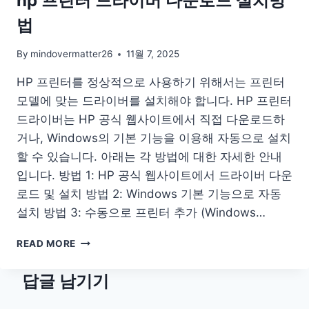
hp 프린터 드라이버 다운로드 설치방
기
법
설
치
다
By
mindovermatter26
11월 7, 2025
운
HP 프린터를 정상적으로 사용하기 위해서는 프린터
로
드
모델에 맞는 드라이버를 설치해야 합니다. HP 프린터
게
드라이버는 HP 공식 웹사이트에서 직접 다운로드하
임
거나, Windows의 기본 기능을 이용해 자동으로 설치
하
기
할 수 있습니다. 아래는 각 방법에 대한 자세한 안내
무
입니다. 방법 1: HP 공식 웹사이트에서 드라이버 다운
료
로드 및 설치 방법 2: Windows 기본 기능으로 자동
PC
설치 방법 3: 수동으로 프린터 추가 (Windows…
버
전
HP
APK
READ MORE
프
린
답글 남기기
터
드