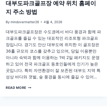
대부도파크골프장 예약 위치 홈페이
지 주소 방법
By
mindovermatter26
4월 4, 2026
대부도파크골프장은 수도권에서 바다 풍경과 함께 파
크골프를 즐길 수 있는 대표적인 리조트형 파크골프
장입니다. 경기도 안산 대부도에 위치한 이 골프장은
36홀 규모의 코스를 갖추고 있으며, 당일 이용뿐만
아니라 숙박과 함께 이용하는 1박 2일 패키지도 운영
하고 있어 전국 파크골프 동호인들에게 인기가 높은
곳입니다. 특히 자연환경이 잘 보존된 대부도 지역 특
성상 바다와 갯벌, 숲 풍경을 동시에 즐길 수 있어…
대
READ MORE
부
도
파
크