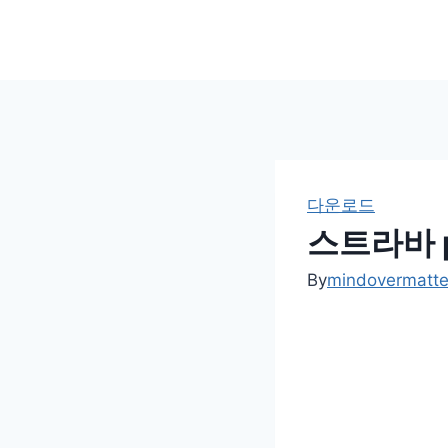
Skip
to
content
다운로드
스트라바 
By
mindovermatt