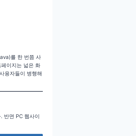
va)를 한 번쯤 사
홈페이지는 넓은 화
 사용자들이 병행해
. 반면 PC 웹사이