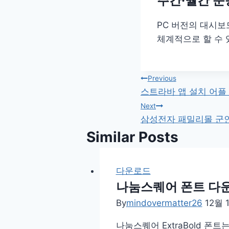
주간·월간 운
PC 버전의 대시보
체계적으로 할 수 
글
Previous
스트라바 앱 설치 어플 
탐
Next
삼성전자 패밀리몰 군인
색
Similar Posts
다운로드
나눔스퀘어 폰트 다운로
By
mindovermatter26
12월 1
나눔스퀘어 ExtraBold 폰