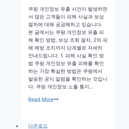
청
쿠팡 개인정보 유출 사건이 발생하면
방
서 많은 고객들이 피해 사실과 보상
법
절차에 대해 궁금해하고 있습니다.
조
본 글에서는 쿠팡 개인정보 유출 피
건
해 확인 방법, 보상 조회 절차, 2차 피
지
해 예방 조치까지 단계별로 자세히
급
안내드립니다. 1. 피해 사실 확인 방
일
법 쿠팡 개인정보 유출 피해를 확인
시
하는 가장 확실한 방법은 쿠팡에서
기
발송한 공식 알림을 확인하는 것입니
다. 쿠팡 개인정보 노출 통지…
쿠
Read More
팡
개
인
다운로드