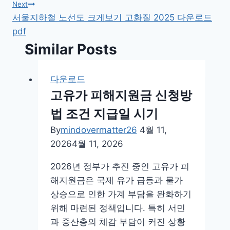
탐
Next
서울지하철 노선도 크게보기 고화질 2025 다운로드
색
pdf
Similar Posts
다운로드
고유가 피해지원금 신청방
법 조건 지급일 시기
By
mindovermatter26
4월 11,
2026
4월 11, 2026
2026년 정부가 추진 중인 고유가 피
해지원금은 국제 유가 급등과 물가
상승으로 인한 가계 부담을 완화하기
위해 마련된 정책입니다. 특히 서민
과 중산층의 체감 부담이 커진 상황