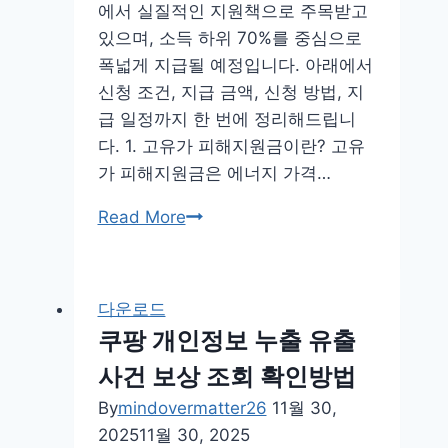
에서 실질적인 지원책으로 주목받고
있으며, 소득 하위 70%를 중심으로
폭넓게 지급될 예정입니다. 아래에서
신청 조건, 지급 금액, 신청 방법, 지
급 일정까지 한 번에 정리해드립니
다. 1. 고유가 피해지원금이란? 고유
가 피해지원금은 에너지 가격…
고
Read More
유
가
피
다운로드
해
쿠팡 개인정보 누출 유출
지
사건 보상 조회 확인방법
원
금
By
mindovermatter26
11월 30,
신
2025
11월 30, 2025