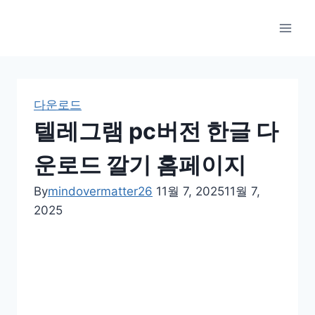
Skip
to
content
다운로드
텔레그램 pc버전 한글 다
운로드 깔기 홈페이지
By
mindovermatter26
11월 7, 2025
11월 7,
2025