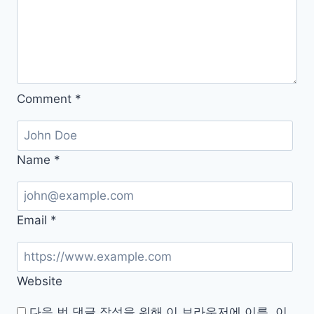
페
이
지
사
이
Comment
*
트
방
법
앱
Name
*
Email
*
Website
다음 번 댓글 작성을 위해 이 브라우저에 이름, 이