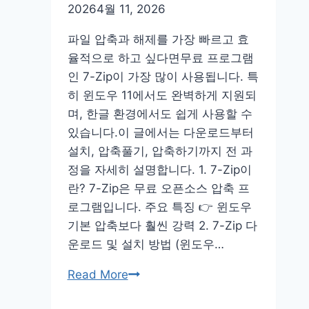
부
2026
4월 11, 2026
어
플
파일 압축과 해제를 가장 빠르고 효
추
율적으로 하고 싶다면무료 프로그램
천
인 7-Zip이 가장 많이 사용됩니다. 특
다
히 윈도우 11에서도 완벽하게 지원되
운
며, 한글 환경에서도 쉽게 사용할 수
로
있습니다.이 글에서는 다운로드부터
드
설치, 압축풀기, 압축하기까지 전 과
정을 자세히 설명합니다. 1. 7-Zip이
란? 7-Zip은 무료 오픈소스 압축 프
로그램입니다. 주요 특징 👉 윈도우
기본 압축보다 훨씬 강력 2. 7-Zip 다
운로드 및 설치 방법 (윈도우…
7zip
Read More
압