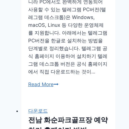
니라 PC에서도 완벽하게 연동되어
금
사용할 수 있는 텔레그램 PC버전(텔
홈
레그램 데스크톱)은 Windows,
페
macOS, Linux 등 다양한 운영체제
이
를 지원합니다. 아래에서는 텔레그램
지
PC버전을 한글로 설치하는 방법을
단계별로 정리했습니다. 텔레그램 공
식 홈페이지 이용하여 설치하기 텔레
그램 데스크톱 버전은 공식 홈페이지
에서 직접 다운로드하는 것이…
텔
Read More
레
그
램
다운로드
pc
전남 화순파크골프장 예약
버