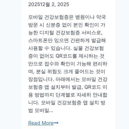
2025
2025
12월 2, 2025
확
인
모바일 건강보험증은 병원이나 약국
신
방문 시 신분증 없이 본인 확인이 가
청
능한 디지털 건강보험증 서비스로,
방
스마트폰만 있으면 간편하게 발급해
법
사용할 수 있습니다. 실물 건강보험
증이 없어도 QR코드를 제시하는 것
만으로 접수와 확인이 가능해 편리하
며, 분실 위험도 크게 줄어드는 것이
장점입니다. 아래에서는 모바일 건강
보험증 앱 설치부터 발급, QR코드 이
용 방법까지 단계별로 자세히 안내합
니다. 모바일 건강보험증 앱 설치 방
법 모바일…
모
Read More